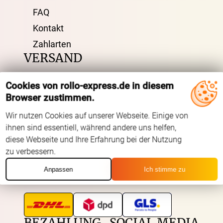
FAQ
Kontakt
Zahlarten
VERSAND
Cookies von rollo-express.de in diesem
Kostenloser Musterversand
Browser zustimmen.
Versandinformation
Wir nutzen Cookies auf unserer Webseite. Einige von
Reklamation
ihnen sind essentiell, während andere uns helfen,
Widerruf
diese Webseite und Ihre Erfahrung bei der Nutzung
zu verbessern.
Anpassen
Ich stimme zu
Unsere Versandpartner:
BEZAHLUNG
SOCIAL MEDIA