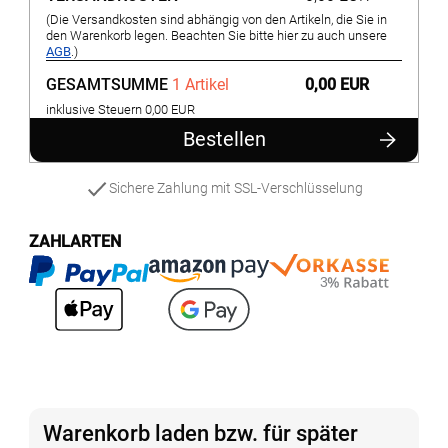
(Die Versandkosten sind abhängig von den Artikeln, die Sie in
den Warenkorb legen. Beachten Sie bitte hier zu auch unsere
AGB
.)
GESAMTSUMME
1 Artikel
0,00 EUR
inklusive Steuern 0,00 EUR
Bestellen
Sichere Zahlung mit SSL-Verschlüsselung
ZAHLARTEN
Warenkorb laden bzw. für später