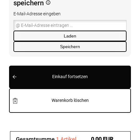
speichern
E-Mail-Adresse eingeben
Laden
Speichern
Einkauf fortsetzen
Warenkorb löschen
Gesamtsumme
1 Artikel
0,00 EUR