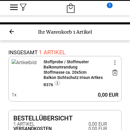
1
Ihr Warenkorb
1 Artikel
1 ARTIKEL
INSGESAMT
Stoffprobe / Stoffmuster
Balkonumrandung
Stoffmasse ca. 20x5cm
Balkon Sichtschutz Irisun Artkes
R376
0,00 EUR
1x
BESTELLÜBERSICHT
1 ARTIKEL
0,00 EUR
VERSANDKOSTEN
0,00 EUR