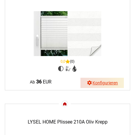
0,0
(0)
36
EUR
Ab
Konfigurieren
LYSEL HOME Plissee 210A Oliv Krepp