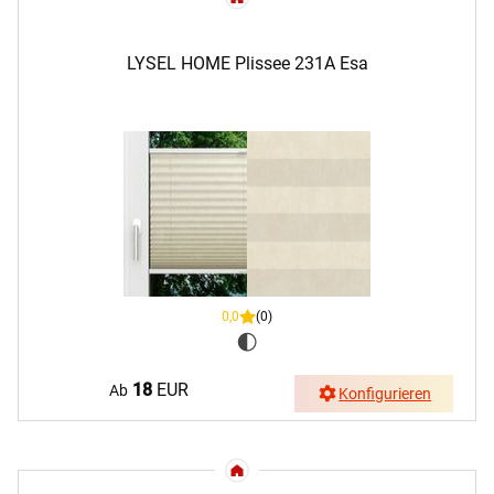
LYSEL HOME Plissee 231A Esa
0,0
(0)
18
EUR
Ab
Konfigurieren