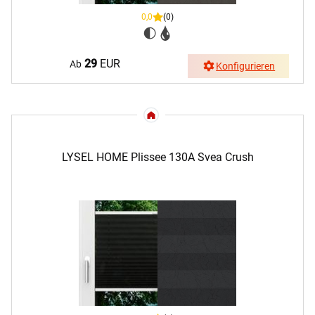
0,0
(0)
29
EUR
Ab
Konfigurieren
LYSEL HOME Plissee 130A Svea Crush