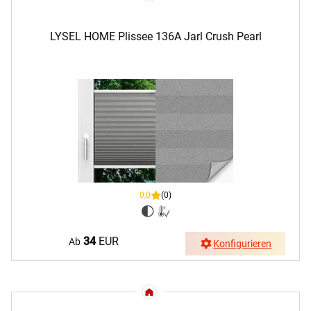
LYSEL HOME Plissee 136A Jarl Crush Pearl
0,0
(0)
34
EUR
Ab
Konfigurieren