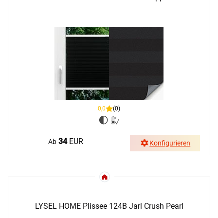
0,0
(0)
34
EUR
Ab
Konfigurieren
LYSEL HOME Plissee 124B Jarl Crush Pearl