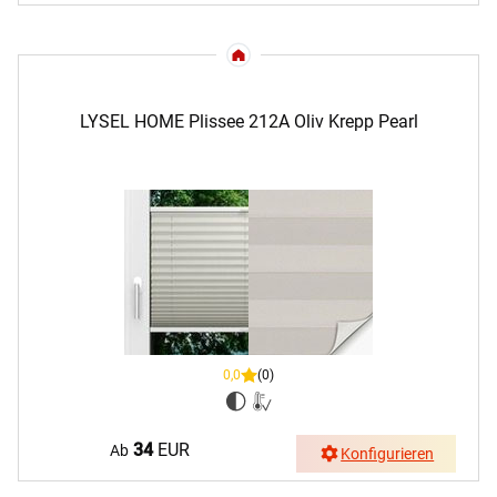
LYSEL HOME Plissee 212A Oliv Krepp Pearl
0,0
(0)
34
EUR
Ab
Konfigurieren