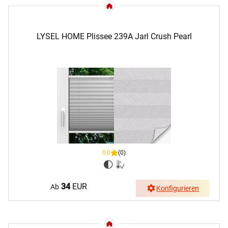
LYSEL HOME Plissee 239A Jarl Crush Pearl
0,0
(0)
34
EUR
Ab
Konfigurieren