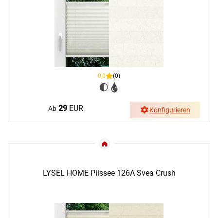
0,0
(0)
29
EUR
Ab
Konfigurieren
LYSEL HOME Plissee 126A Svea Crush