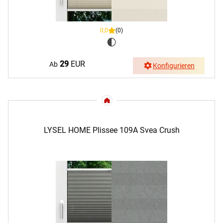
0,0
(0)
29
EUR
Ab
Konfigurieren
LYSEL HOME Plissee 109A Svea Crush