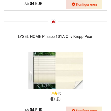
34
EUR
Ab
Konfigurieren
LYSEL HOME Plissee 101A Oliv Krepp Pearl
0,0
(0)
34
EUR
Ab
Konfigurieren