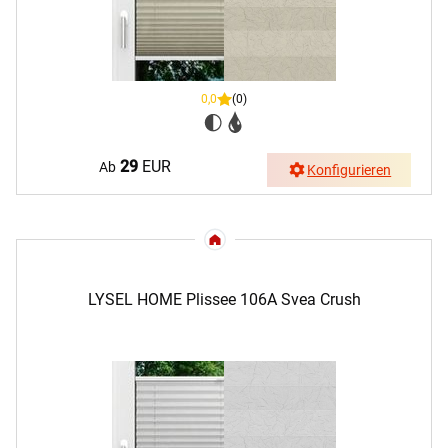
0,0
(0)
29
EUR
Ab
Konfigurieren
LYSEL HOME Plissee 106A Svea Crush