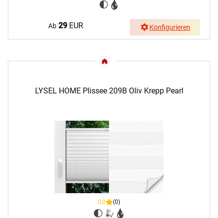
29
EUR
Ab
Konfigurieren
LYSEL HOME Plissee 209B Oliv Krepp Pearl
0,0
(0)