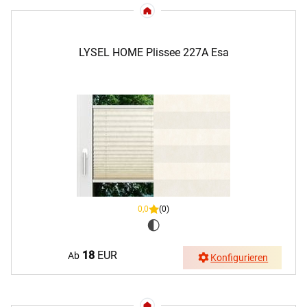
LYSEL HOME Plissee 227A Esa
0,0
(0)
18
EUR
Ab
Konfigurieren