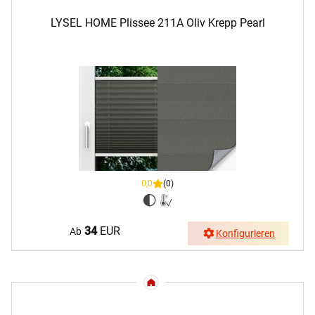
LYSEL HOME Plissee 211A Oliv Krepp Pearl
0,0
(0)
34
EUR
Ab
Konfigurieren