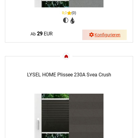
0,0
(0)
29
EUR
Ab
Konfigurieren
LYSEL HOME Plissee 230A Svea Crush