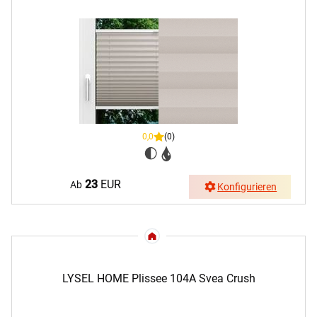
0,0
(0)
23
EUR
Ab
Konfigurieren
LYSEL HOME Plissee 104A Svea Crush