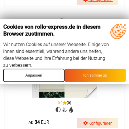
Cookies von rollo-express.de in diesem
Browser zustimmen.
LYSEL HOME Plissee 140B Oliv Krepp Pearl
Wir nutzen Cookies auf unserer Webseite. Einige von
ihnen sind essentiell, während andere uns helfen,
diese Webseite und Ihre Erfahrung bei der Nutzung
zu verbessern.
Anpassen
Ich stimme zu
0,0
(0)
34
EUR
Ab
Konfigurieren