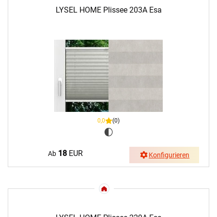
LYSEL HOME Plissee 203A Esa
0,0
(0)
18
EUR
Ab
Konfigurieren