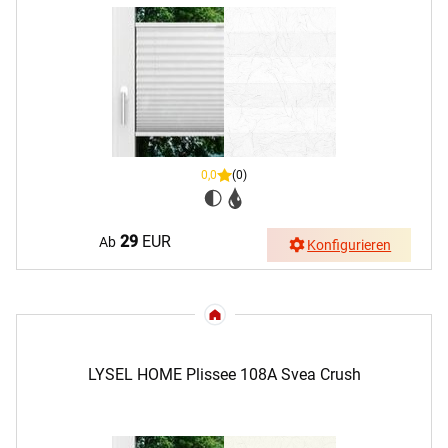
0,0
(0)
29
EUR
Ab
Konfigurieren
LYSEL HOME Plissee 108A Svea Crush