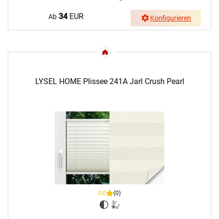
34
EUR
Ab
Konfigurieren
LYSEL HOME Plissee 241A Jarl Crush Pearl
0,0
(0)