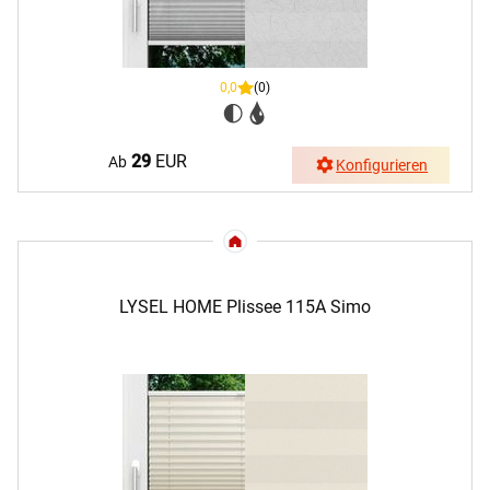
0,0
(0)
29
EUR
Ab
Konfigurieren
LYSEL HOME Plissee 115A Simo