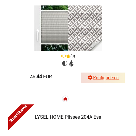
0,0
(0)
44
EUR
Ab
Konfigurieren
Smart Frame
LYSEL HOME Plissee 204A Esa