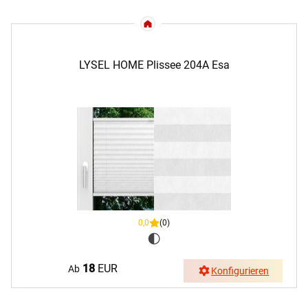
LYSEL HOME Plissee 204A Esa
0,0
(0)
18
EUR
Ab
Konfigurieren