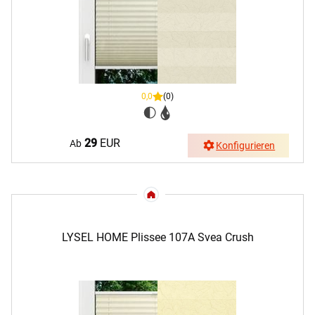
0,0
(0)
29
EUR
Ab
Konfigurieren
LYSEL HOME Plissee 107A Svea Crush