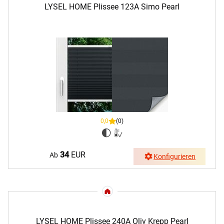
LYSEL HOME Plissee 123A Simo Pearl
0,0
(0)
34
EUR
Ab
Konfigurieren
LYSEL HOME Plissee 240A Oliv Krepp Pearl