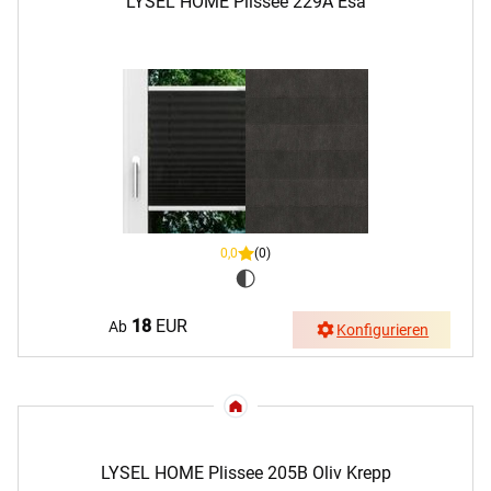
LYSEL HOME Plissee 229A Esa
0,0
(0)
18
EUR
Ab
Konfigurieren
LYSEL HOME Plissee 205B Oliv Krepp