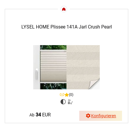
LYSEL HOME Plissee 141A Jarl Crush Pearl
0,0
(0)
34
EUR
Ab
Konfigurieren