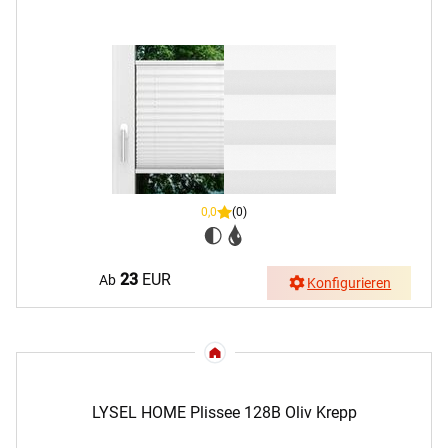
0,0
(0)
23
EUR
Ab
Konfigurieren
LYSEL HOME Plissee 128B Oliv Krepp