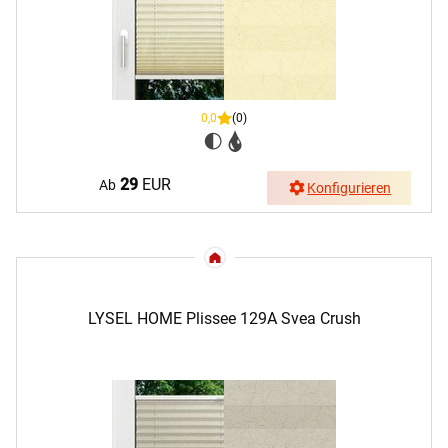
0,0
(0)
29
EUR
Ab
Konfigurieren
LYSEL HOME Plissee 129A Svea Crush