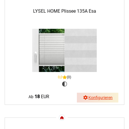
LYSEL HOME Plissee 135A Esa
0,0
(0)
18
EUR
Ab
Konfigurieren