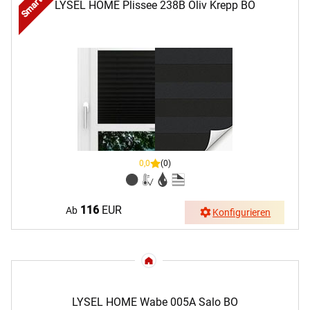
LYSEL HOME Plissee 238B Oliv Krepp BO
0,0
(0)
116
EUR
Ab
Konfigurieren
LYSEL HOME Wabe 005A Salo BO