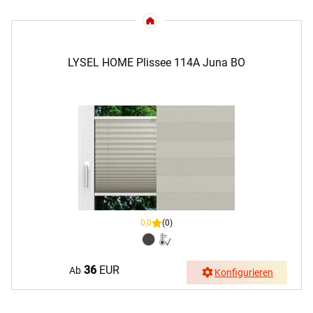
LYSEL HOME Plissee 114A Juna BO
0,0
(0)
36
EUR
Ab
Konfigurieren