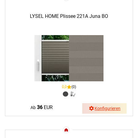
LYSEL HOME Plissee 221A Juna BO
0,0
(0)
36
EUR
Ab
Konfigurieren