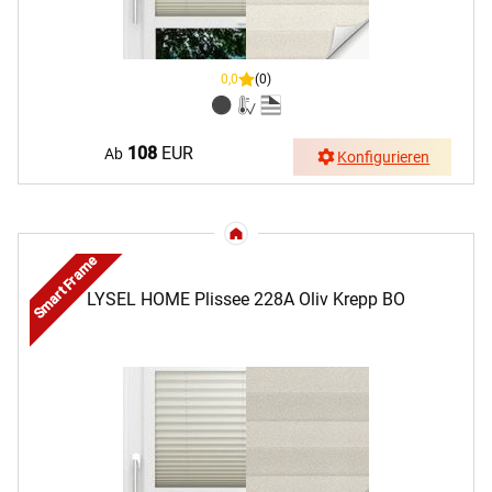
0,0
(0)
108
EUR
Ab
Konfigurieren
Smart Frame
LYSEL HOME Plissee 228A Oliv Krepp BO