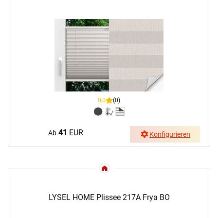
0,0
(0)
41
EUR
Ab
Konfigurieren
LYSEL HOME Plissee 217A Frya BO