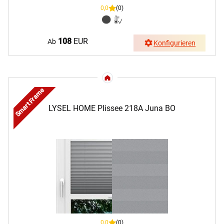
0,0
(0)
108
EUR
Ab
Konfigurieren
Smart Frame
LYSEL HOME Plissee 218A Juna BO
0,0
(0)