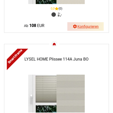
0,0
(0)
108
EUR
Ab
Konfigurieren
Smart Frame
LYSEL HOME Plissee 114A Juna BO