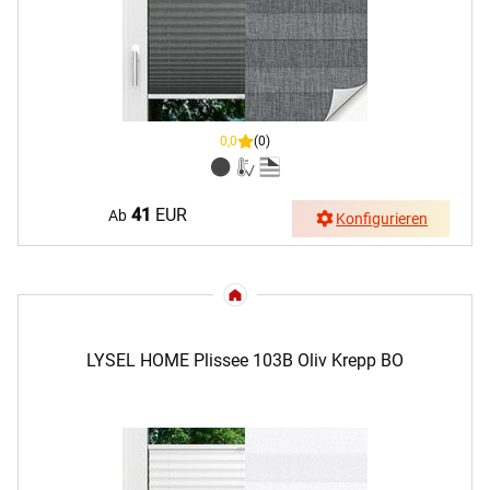
0,0
(0)
41
EUR
Ab
Konfigurieren
LYSEL HOME Plissee 103B Oliv Krepp BO