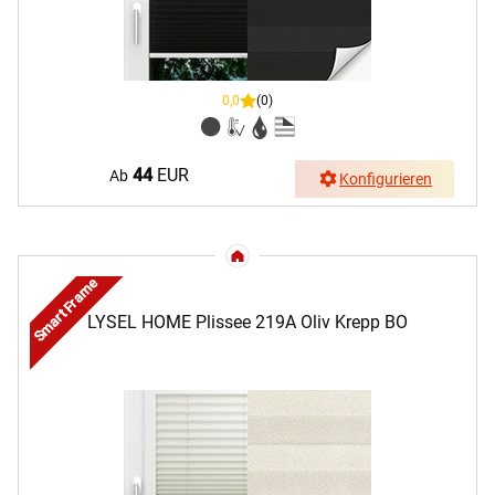
0,0
(0)
44
EUR
Ab
Konfigurieren
Smart Frame
LYSEL HOME Plissee 219A Oliv Krepp BO