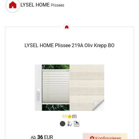
LYSEL HOME
Plissees
LYSEL HOME Plissee 219A Oliv Krepp BO
0,0
(0)
36
EUR
Ab
Konfigurieren