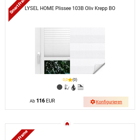
Smart Frame
LYSEL HOME Plissee 103B Oliv Krepp BO
0,0
(0)
116
EUR
Ab
Konfigurieren
Smart Frame