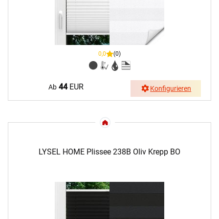
0,0
(0)
44
EUR
Ab
Konfigurieren
LYSEL HOME Plissee 238B Oliv Krepp BO