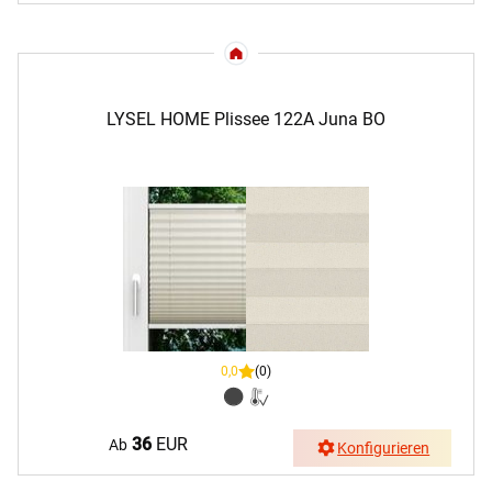
LYSEL HOME Plissee 122A Juna BO
0,0
(0)
36
EUR
Ab
Konfigurieren