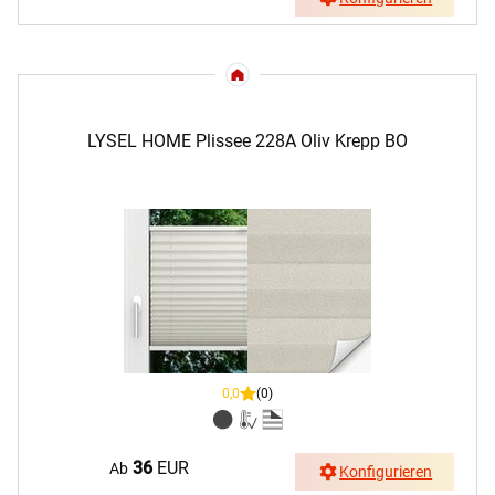
LYSEL HOME Plissee 228A Oliv Krepp BO
0,0
(0)
36
EUR
Ab
Konfigurieren