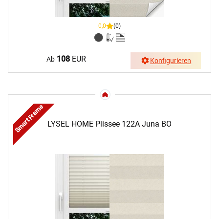
0,0
(0)
108
EUR
Ab
Konfigurieren
Smart Frame
LYSEL HOME Plissee 122A Juna BO