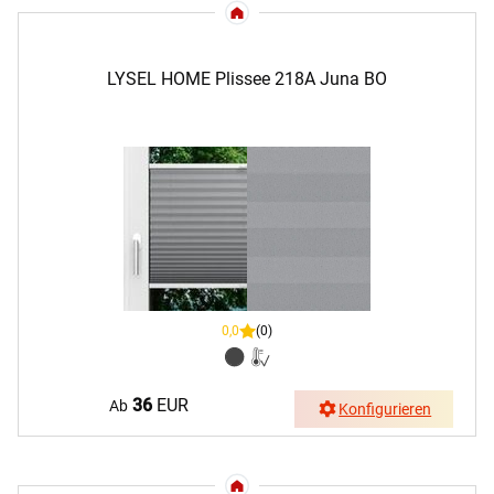
LYSEL HOME Plissee 218A Juna BO
0,0
(0)
36
EUR
Ab
Konfigurieren