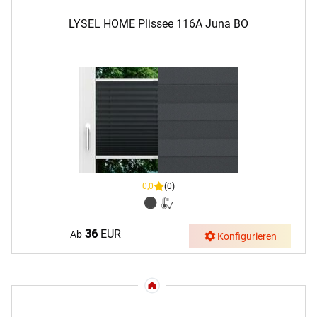
LYSEL HOME Plissee 116A Juna BO
0,0
(0)
36
EUR
Ab
Konfigurieren