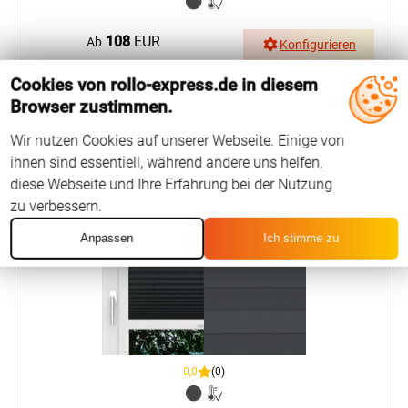
108
EUR
Ab
Konfigurieren
Cookies von rollo-express.de in diesem
Browser zustimmen.
Smart Frame
Wir nutzen Cookies auf unserer Webseite. Einige von
ihnen sind essentiell, während andere uns helfen,
LYSEL HOME Plissee 116A Juna BO
diese Webseite und Ihre Erfahrung bei der Nutzung
zu verbessern.
Anpassen
Ich stimme zu
0,0
(0)