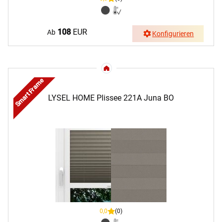
108
EUR
Ab
Konfigurieren
Smart Frame
LYSEL HOME Plissee 221A Juna BO
0,0
(0)