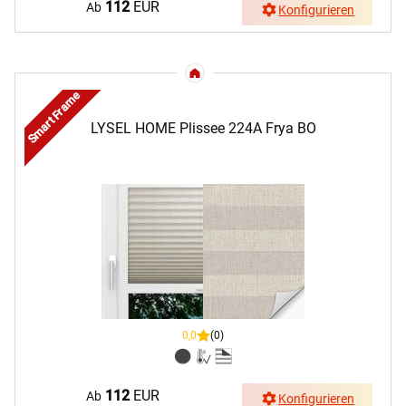
112
EUR
Ab
Konfigurieren
Smart Frame
LYSEL HOME Plissee 224A Frya BO
0,0
(0)
112
EUR
Ab
Konfigurieren