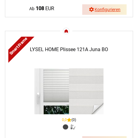
108
EUR
Ab
Konfigurieren
Smart Frame
LYSEL HOME Plissee 121A Juna BO
0,0
(0)