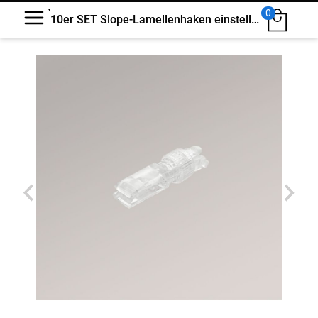
0
10er SET Slope-Lamellenhaken einstellbar #1W