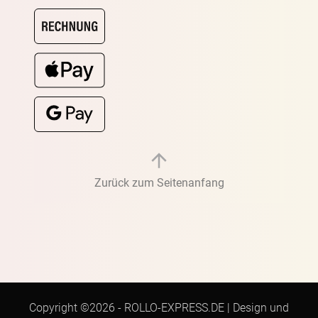
Zurück zum Seitenanfang
Copyright ©2026 -
ROLLO-EXPRESS.DE
|
Design und