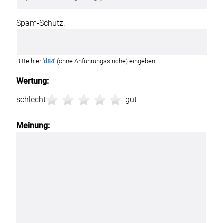
Spam-Schutz:
Bitte hier '
d84
' (ohne Anführungsstriche) eingeben.
Wertung:
schlecht
gut
Meinung: