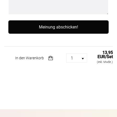
13,95
EUR/Set
In den Warenkorb
(inkl. MwSt.)