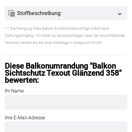
Stoffbeschreibung:
* * Die Fertigung Ihres Balkon Sichtschutzes erfolgt sofort nach
Zahlungseingang. Wir bitten zu berücksichtigen, dass der anschließende
Versand weitere ein bis zwei Werktage in Anspruch nimmt.
Diese Balkonumrandung "Balkon
Sichtschutz Texout Glänzend 358"
bewerten:
Ihr Name:
Ihre E-Mail-Adresse: