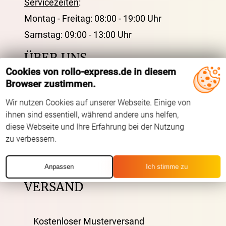
Servicezeiten
:
Montag - Freitag: 08:00 - 19:00 Uhr
Samstag: 09:00 - 13:00 Uhr
ÜBER UNS
Cookies von rollo-express.de in diesem
Browser zustimmen.
AGB
Wir nutzen Cookies auf unserer Webseite. Einige von
Impressum
ihnen sind essentiell, während andere uns helfen,
Datenschutz
diese Webseite und Ihre Erfahrung bei der Nutzung
zu verbessern.
FAQ
Kontakt
Anpassen
Ich stimme zu
Zahlarten
VERSAND
Kostenloser Musterversand