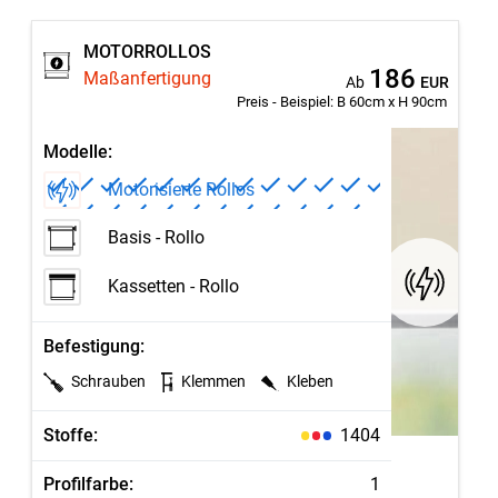
MOTORROLLOS
186
Maßanfertigung
Ab
EUR
Preis - Beispiel:
B 60cm x H 90cm
Modelle:
Motorisierte Rollos
Basis - Rollo
Kassetten - Rollo
Befestigung:
Schrauben
Klemmen
Kleben
Stoffe:
1404
Profilfarbe:
1