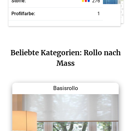
Stoffe:
276
Profilfarbe:
4
Profilfarbe:
1
Beliebte Kategorien: Rollo nach
Mass
Basisrollo