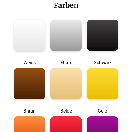
Farben
Weiss
Grau
Schwarz
Braun
Beige
Gelb