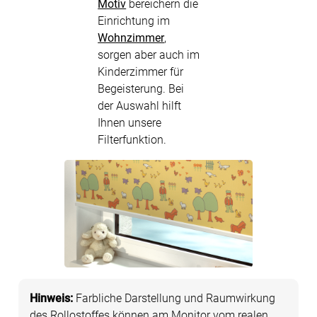
Motiv
bereichern die
Einrichtung im
Wohnzimmer
,
sorgen aber auch im
Kinderzimmer für
Begeisterung. Bei
der Auswahl hilft
Ihnen unsere
Filterfunktion.
Hinweis:
Farbliche Darstellung und Raumwirkung
des Rollostoffes können am Monitor vom realen