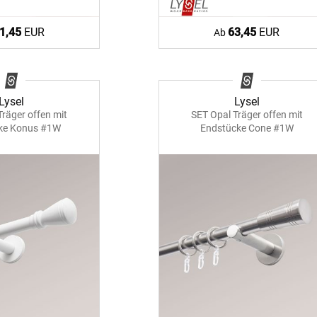
1,45
EUR
63,45
EUR
Ab
Lysel
Lysel
Träger offen mit
SET Opal Träger offen mit
ke Konus #1W
Endstücke Cone #1W