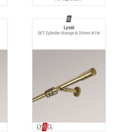
Lysel
SET Zylinder Stange Ø 20mm #1W