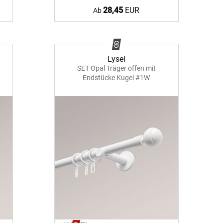
28,45
EUR
Ab
Lysel
SET Opal Träger offen mit
Endstücke Kugel #1W