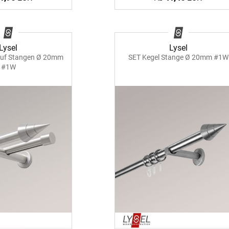
Lysel
Lysel
auf Stangen Ø 20mm
SET Kegel Stange Ø 20mm #1W
#1W