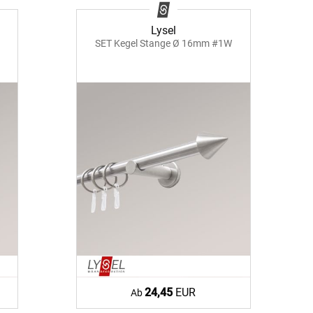
nfertigung
Sonnensegel
Pflegeanleitung
Lysel
SET Kegel Stange Ø 16mm #1W
BEZAHLUNG
SOCIAL MEDIA
24,45
EUR
Ab