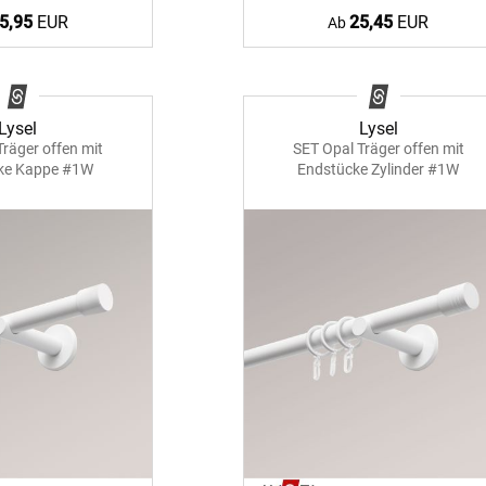
5,95
EUR
25,45
EUR
Ab
Lysel
Lysel
Träger offen mit
SET Opal Träger offen mit
ke Kappe #1W
Endstücke Zylinder #1W