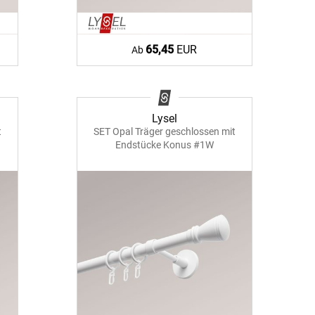
65,45
EUR
Ab
Lysel
t
SET Opal Träger geschlossen mit
Endstücke Konus #1W