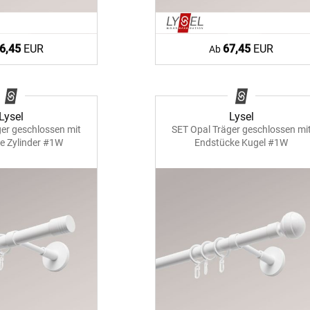
6,45
EUR
67,45
EUR
Ab
Lysel
Lysel
ger geschlossen mit
SET Opal Träger geschlossen mi
e Zylinder #1W
Endstücke Kugel #1W