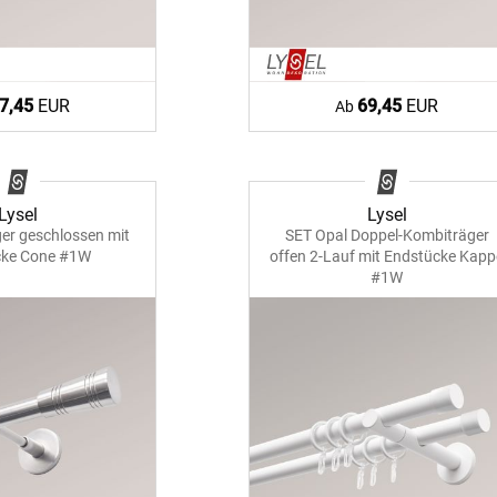
7,45
EUR
69,45
EUR
Ab
Lysel
Lysel
ger geschlossen mit
SET Opal Doppel-Kombiträger
cke Cone #1W
offen 2-Lauf mit Endstücke Kapp
#1W