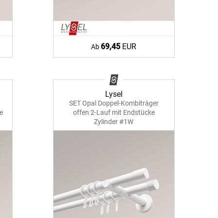
69,45
EUR
Ab
Lysel
SET Opal Doppel-Kombiträger
e
offen 2-Lauf mit Endstücke
Zylinder #1W