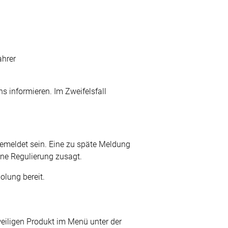
ahrer
 informieren. Im Zweifelsfall
gemeldet sein. Eine zu späte Meldung
ine Regulierung zusagt.
olung bereit.
weiligen Produkt im Menü unter der