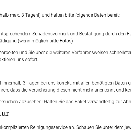
rhalb max. 3 Tagen!) und halten bitte folgende Daten bereit:
t entsprechendem Schadensvermerk und Bestätigung durch den F
hädigung (wenn möglich bitte Fotos)
beiten und Sie über die weiteren Verfahrensweisen schnellstens
ktieren uns sofort.
innerhalb 3 Tagen bei uns korrekt, mit allen benötigten Daten 
ren, dass die Versicherung diesen nicht mehr anerkennt und ke
versuchen abzusehen! Halten Sie das Paket versandfertig zur Abh
tur
unkomplizierten Reinigungsservice an. Schauen Sie unter dem je