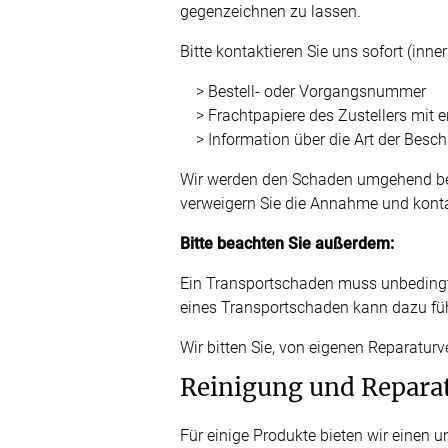
gegenzeichnen zu lassen.
Bitte kontaktieren Sie uns sofort (inne
> Bestell- oder Vorgangsnummer
> Frachtpapiere des Zustellers mi
> Information über die Art der Besc
Wir werden den Schaden umgehend bear
verweigern Sie die Annahme und konta
Bitte beachten Sie außerdem:
Ein Transportschaden muss unbedingt 
eines Transportschaden kann dazu füh
Wir bitten Sie, von eigenen Reparatur
Reinigung und Repara
Für einige Produkte bieten wir einen 