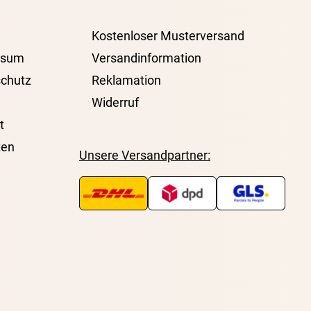
Kostenloser Musterversand
ssum
Versandinformation
chutz
Reklamation
Widerruf
t
ten
Unsere Versandpartner: