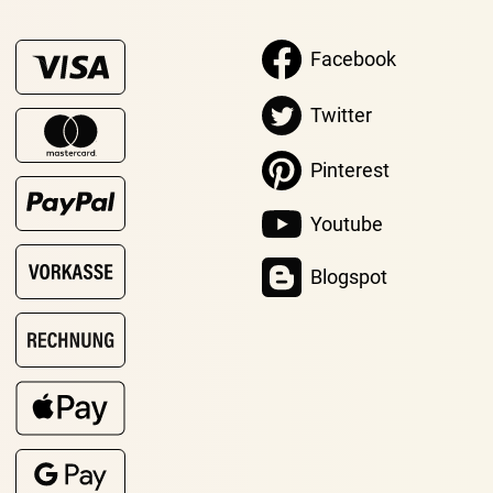
Facebook
Twitter
Pinterest
Youtube
Blogspot