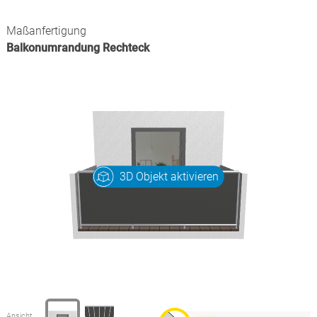
Maßanfertigung
Balkonumrandung Rechteck
3D Objekt aktivieren
Ansicht