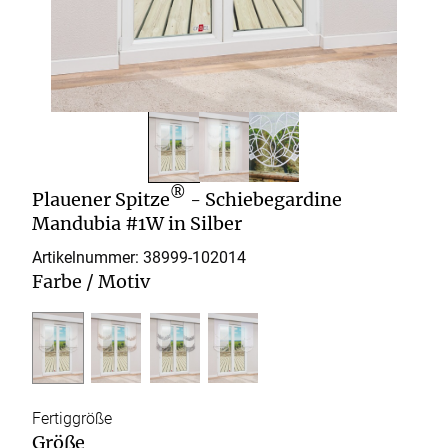
®
Plauener Spitze
- Schiebegardine
Mandubia #1W in Silber
Artikelnummer: 38999-
102014
Farbe / Motiv
Fertiggröße
Größe