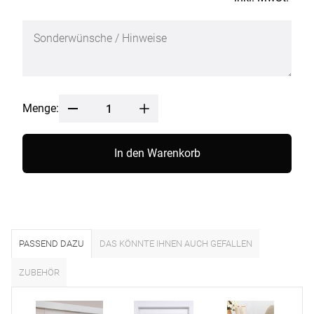
Menge:
In den Warenkorb
PASSEND DAZU
DAS KÖNNTE IHNEN AUCH GEFALLEN
ZUBEHÖR