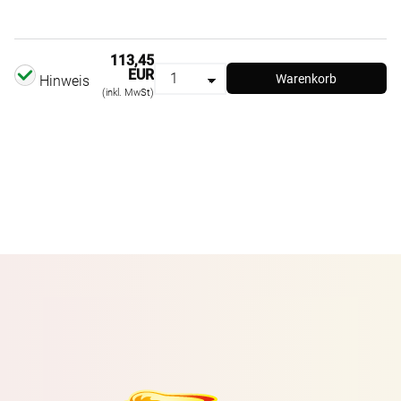
113,45
EUR
Warenkorb
Hinweis
(inkl. MwSt)