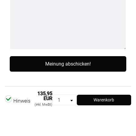
135,95
EUR
Warenkorb
Hinweis
(inkl. MwSt)