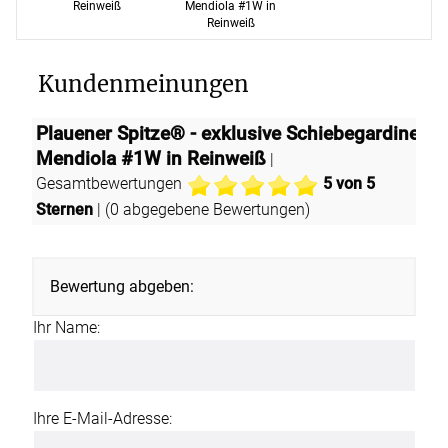
Reinweiß
Mendiola #1W in
Reinweiß
Kundenmeinungen
Plauener Spitze® - exklusive Schiebegardine
Mendiola #1W in Reinweiß
|
Gesamtbewertungen
5
von 5
Sternen
| (
0
abgegebene Bewertungen)
Bewertung abgeben:
Ihr Name:
Ihre E-Mail-Adresse: