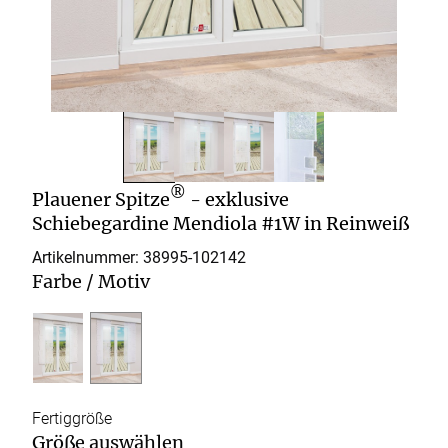
®
Plauener Spitze
- exklusive
Schiebegardine Mendiola #1W in Reinweiß
Artikelnummer: 38995-
102142
Farbe / Motiv
Fertiggröße
Größe auswählen