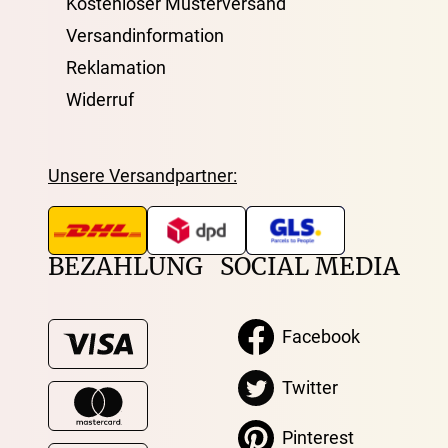
Kostenloser Musterversand
Versandinformation
Reklamation
Widerruf
Unsere Versandpartner:
BEZAHLUNG
SOCIAL MEDIA
Facebook
Twitter
Pinterest