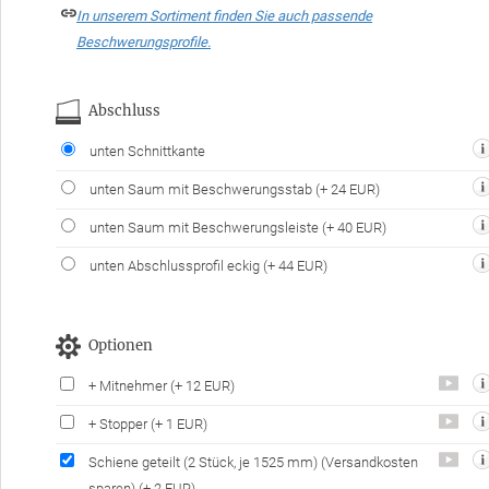
In unserem Sortiment finden Sie auch passende
Beschwerungsprofile.
Abschluss
unten Schnittkante
unten Saum mit Beschwerungsstab
(+ 24 EUR)
unten Saum mit Beschwerungsleiste
(+ 40 EUR)
unten Abschlussprofil eckig
(+ 44 EUR)
Optionen
+ Mitnehmer
(+ 12 EUR)
+ Stopper
(+ 1 EUR)
Schiene geteilt
(2 Stück, je 1525 mm)
(Versandkosten
sparen)
(+ 2 EUR)