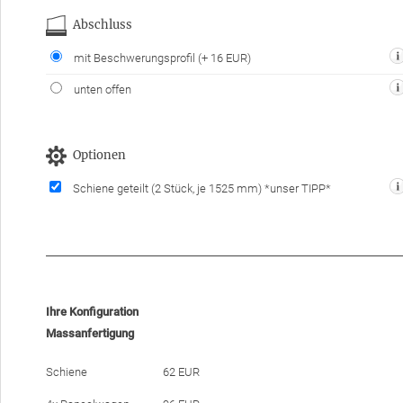
Abschluss
mit Beschwerungsprofil
(+ 16 EUR)
unten offen
Optionen
Schiene geteilt
(2 Stück, je 1525 mm)
*unser TIPP*
Ihre Konfiguration
Massanfertigung
Schiene
62 EUR