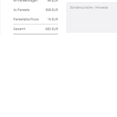
4x Paneelwagen
96 EUR
4x Paneele
508 EUR
Paneelabschluss
16 EUR
Gesamt
682 EUR