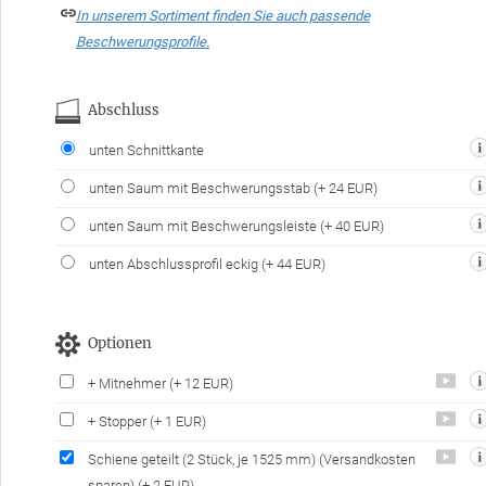
In unserem Sortiment finden Sie auch passende
Beschwerungsprofile.
Abschluss
unten Schnittkante
unten Saum mit Beschwerungsstab
(+ 24 EUR)
unten Saum mit Beschwerungsleiste
(+ 40 EUR)
unten Abschlussprofil eckig
(+ 44 EUR)
Optionen
+ Mitnehmer
(+ 12 EUR)
+ Stopper
(+ 1 EUR)
Schiene geteilt
(2 Stück, je 1525 mm)
(Versandkosten
sparen)
(+ 2 EUR)