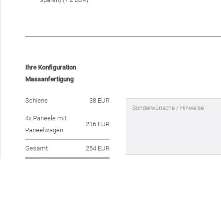
Ihre Konfiguration
Massanfertigung
Schiene
38 EUR
4x Paneele mit
216 EUR
Paneelwagen
Gesamt
254 EUR