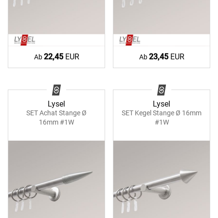
22,45
EUR
23,45
EUR
Ab
Ab
Lysel
Lysel
SET Achat Stange Ø
SET Kegel Stange Ø 16mm
16mm #1W
#1W