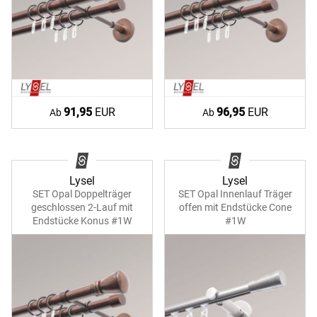
91,95
EUR
96,95
EUR
Ab
Ab
Lysel
Lysel
SET Opal Doppelträger
SET Opal Innenlauf Träger
geschlossen 2-Lauf mit
offen mit Endstücke Cone
Endstücke Konus #1W
#1W