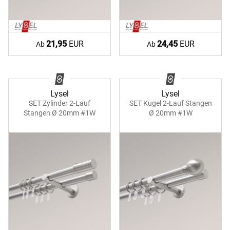
21,95
EUR
24,45
EUR
Ab
Ab
Lysel
Lysel
SET Zylinder 2-Lauf
SET Kugel 2-Lauf Stangen
Stangen Ø 20mm #1W
Ø 20mm #1W