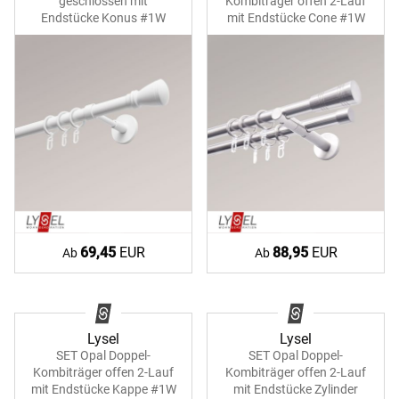
geschlossen mit
Kombiträger offen 2-Lauf
Endstücke Konus #1W
mit Endstücke Cone #1W
69,45
EUR
88,95
EUR
Ab
Ab
Lysel
Lysel
SET Opal Doppel-
SET Opal Doppel-
Kombiträger offen 2-Lauf
Kombiträger offen 2-Lauf
mit Endstücke Kappe #1W
mit Endstücke Zylinder