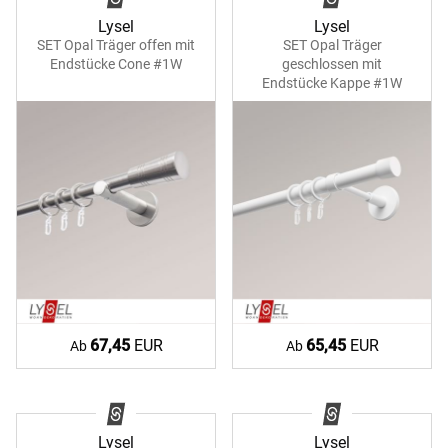
Lysel
Lysel
SET Opal Träger offen mit
SET Opal Träger
Endstücke Cone #1W
geschlossen mit
Endstücke Kappe #1W
67,45
EUR
65,45
EUR
Ab
Ab
Lysel
Lysel