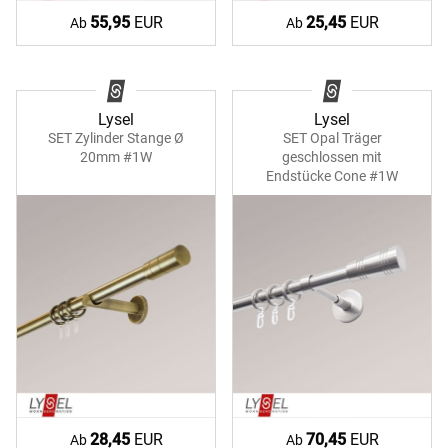
55,95
EUR
25,45
EUR
Ab
Ab
Lysel
Lysel
SET Zylinder Stange Ø
SET Opal Träger
20mm #1W
geschlossen mit
Endstücke Cone #1W
28,45
EUR
70,45
EUR
Ab
Ab