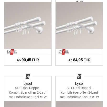
#1W
90,45
EUR
84,95
EUR
Ab
Ab
Lysel
Lysel
SET Opal Doppel-
SET Opal Doppel-
Kombiträger offen 2-Lauf
Kombiträger offen 2-Lauf
mit Endstücke Kugel #1W
mit Endstücke Konus #1W