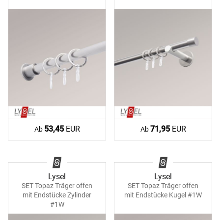
53,45
EUR
71,95
EUR
Ab
Ab
Lysel
Lysel
SET Topaz Träger offen
SET Topaz Träger offen
mit Endstücke Zylinder
mit Endstücke Kugel #1W
#1W