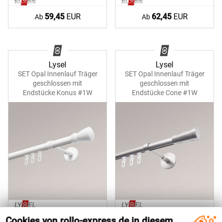
59,45
EUR
62,45
EUR
Ab
Ab
Lysel
Lysel
SET Opal Innenlauf Träger
SET Opal Innenlauf Träger
geschlossen mit
geschlossen mit
Endstücke Konus #1W
Endstücke Cone #1W
Cookies von rollo-express.de in diesem