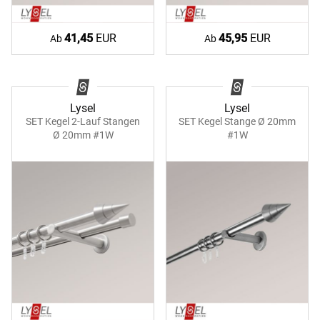
41,45
EUR
45,95
EUR
Ab
Ab
Lysel
Lysel
SET Kegel 2-Lauf Stangen
SET Kegel Stange Ø 20mm
Ø 20mm #1W
#1W