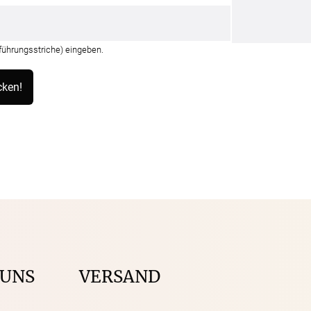
nführungsstriche) eingeben.
 UNS
VERSAND