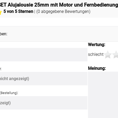
- SET Alujalousie 25mm mit Motor und Fernbedienung
5
von 5 Sternen
| (
0
abgegebene Bewertungen)
ben:
Wertung:
schlecht
Meinung:
:
:
(Bestellung)