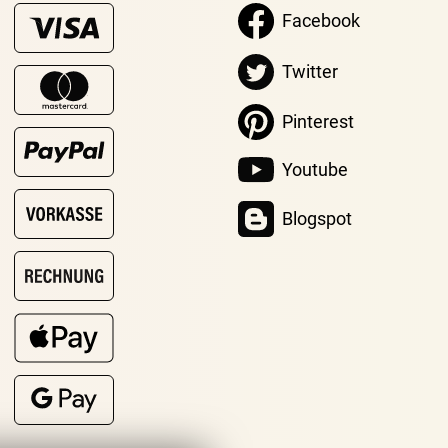
Facebook
Twitter
Pinterest
Youtube
Blogspot