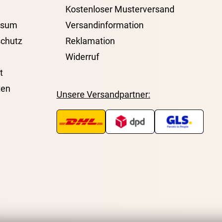
Kostenloser Musterversand
ssum
Versandinformation
chutz
Reklamation
Widerruf
t
ten
Unsere Versandpartner: