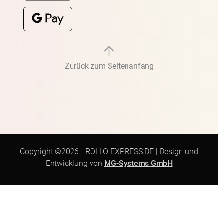
Zurück zum Seitenanfang
Copyright ©2026 -
ROLLO-EXPRESS.DE
|
Design und
Entwicklung von
MG-Systems GmbH