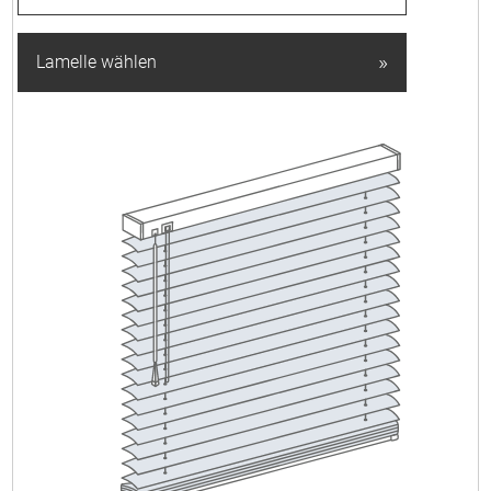
»
Lamelle wählen