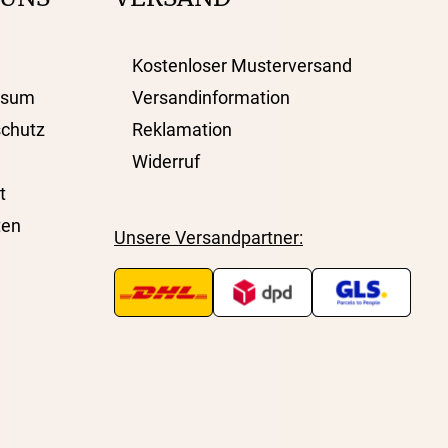
Kostenloser Musterversand
ssum
Versandinformation
chutz
Reklamation
Widerruf
t
ten
Unsere Versandpartner: