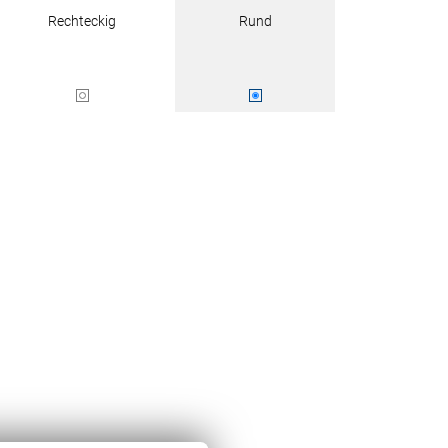
Rechteckig
Rund
BEZAHLUNG
SOCIAL MEDIA
Facebook