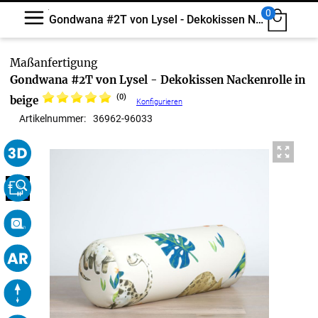
0
Gondwana #2T von Lysel - Dekokissen Nackenrolle
Gondwana #2T von Lysel - Dekokissen Nackenrolle in
(0)
beige
Konfigurieren
Artikelnummer:
36962
-
96033