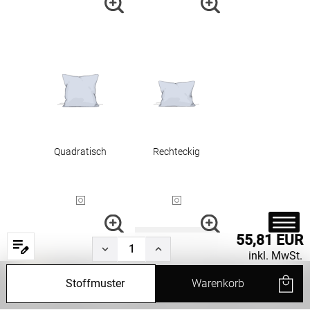
Quadratisch
Rechteckig
55,81 EUR
inkl. MwSt.
Stoffmuster
Warenkorb
Start
Produkte
Filter
Service