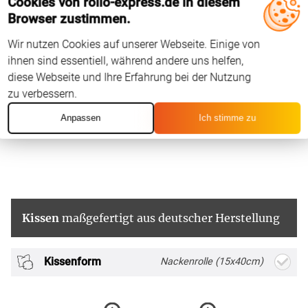
Cookies von rollo-express.de in diesem
Browser zustimmen.
Wir nutzen Cookies auf unserer Webseite. Einige von
ihnen sind essentiell, während andere uns helfen,
diese Webseite und Ihre Erfahrung bei der Nutzung
zu verbessern.
Anpassen
Ich stimme zu
Kissen
maßgefertigt aus deutscher Herstellung
Kissenform
Nackenrolle (15x40cm)