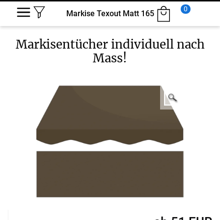
0
Markise Texout Matt 165
Markisentücher
individuell nach
Mass!