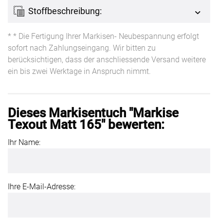
Stoffbeschreibung:
* * Die Fertigung Ihrer Markisen- Neubespannung erfolgt
sofort nach Zahlungseingang. Wir bitten zu
berücksichtigen, dass der anschliessende Versand weitere
ein bis zwei Werktage in Anspruch nimmt.
Dieses Markisentuch "Markise
Texout Matt 165" bewerten:
Ihr Name:
Ihre E-Mail-Adresse: