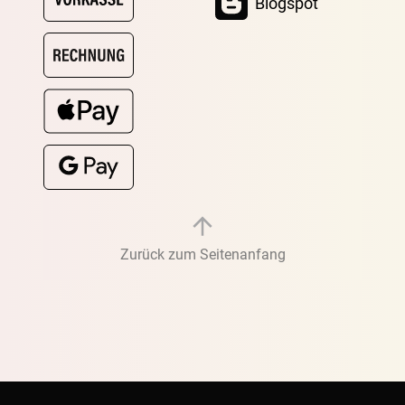
Blogspot
Zurück zum Seitenanfang