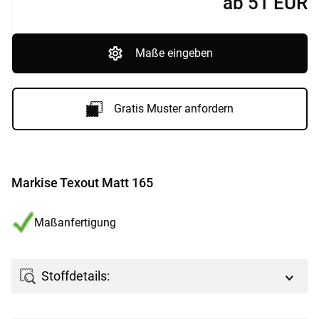
ab
51
EUR
Maße eingeben
Gratis Muster anfordern
Markise Texout Matt 165
Maßanfertigung
Stoffdetails: