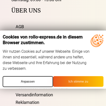
ÜBER UNS
AGB
Impressum
Cookies von rollo-express.de in diesem
Datenschutz
Browser zustimmen.
FAQ
Wir nutzen Cookies auf unserer Webseite. Einige von
Kontakt
ihnen sind essentiell, während andere uns helfen,
diese Webseite und Ihre Erfahrung bei der Nutzung
Zahlarten
zu verbessern.
VERSAND
Anpassen
Ich stimme zu
Kostenloser Musterversand
Versandinformation
Reklamation