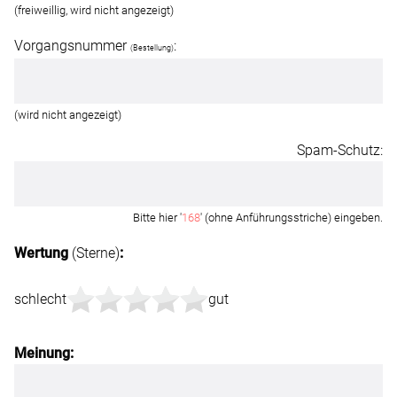
(freiweillig, wird nicht angezeigt)
Vorgangsnummer
:
(Bestellung)
(wird nicht angezeigt)
Spam-Schutz:
Bitte hier '
168
' (ohne Anführungsstriche) eingeben.
Wertung
(Sterne)
:
schlecht
gut
Meinung: