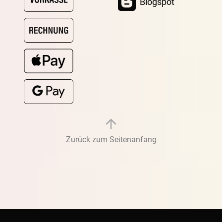
Blogspot
Zurück zum Seitenanfang