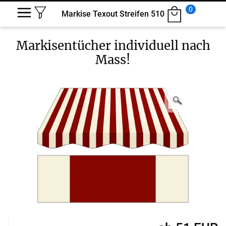
0
Markise Texout Streifen 510
Markisentücher
individuell nach
Mass!