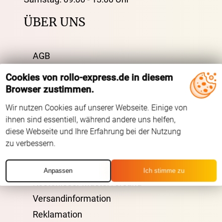
ÜBER UNS
AGB
Impressum
Cookies von rollo-express.de in diesem
Datenschutz
Browser zustimmen.
FAQ
Wir nutzen Cookies auf unserer Webseite. Einige von
Kontakt
ihnen sind essentiell, während andere uns helfen,
diese Webseite und Ihre Erfahrung bei der Nutzung
Zahlarten
zu verbessern.
VERSAND
Anpassen
Ich stimme zu
Kostenloser Musterversand
Versandinformation
Reklamation