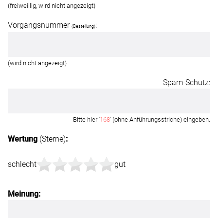
(freiweillig, wird nicht angezeigt)
Vorgangsnummer
:
(Bestellung)
(wird nicht angezeigt)
Spam-Schutz:
Bitte hier '
168
' (ohne Anführungsstriche) eingeben.
Wertung
(Sterne)
:
schlecht
gut
Meinung: