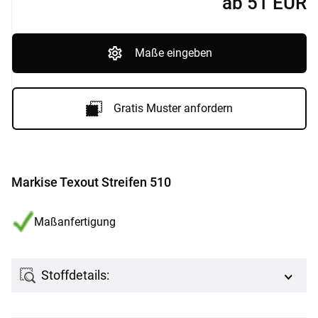
ab
51
EUR
Maße eingeben
Gratis Muster anfordern
Markise Texout Streifen 510
Maßanfertigung
Stoffdetails: