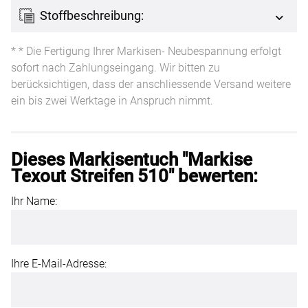
Stoffbeschreibung:
* * Die Fertigung Ihrer Markisen- Neubespannung erfolgt
sofort nach Zahlungseingang. Wir bitten zu
berücksichtigen, dass der anschliessende Versand weitere
ein bis zwei Werktage in Anspruch nimmt.
Dieses Markisentuch "Markise
Texout Streifen 510" bewerten:
Ihr Name:
Ihre E-Mail-Adresse: