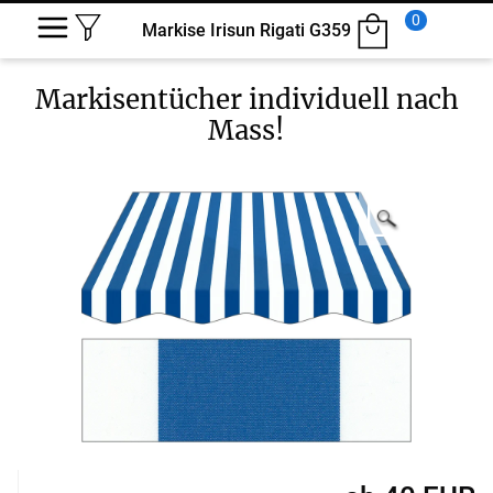
0
Markise Irisun Rigati G359
Markisentücher
individuell nach
Mass!