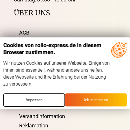
ÜBER UNS
AGB
Impressum
Cookies von rollo-express.de in diesem
Datenschutz
Browser zustimmen.
FAQ
Wir nutzen Cookies auf unserer Webseite. Einige von
Kontakt
ihnen sind essentiell, während andere uns helfen,
diese Webseite und Ihre Erfahrung bei der Nutzung
Zahlarten
zu verbessern.
VERSAND
Anpassen
Ich stimme zu
Kostenloser Musterversand
Versandinformation
Reklamation