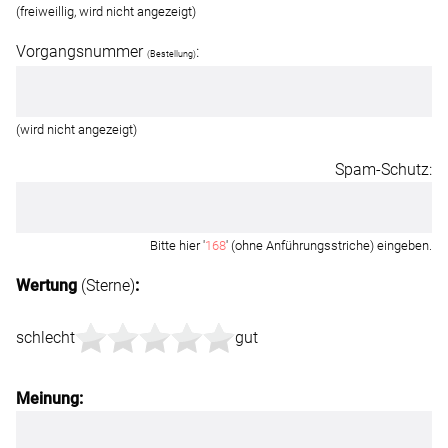
(freiweillig, wird nicht angezeigt)
Vorgangsnummer
:
(Bestellung)
(wird nicht angezeigt)
Spam-Schutz:
Bitte hier '
168
' (ohne Anführungsstriche) eingeben.
Wertung
(Sterne)
:
schlecht
gut
Meinung: