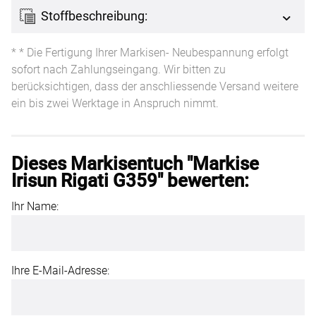
Stoffbeschreibung:
* * Die Fertigung Ihrer Markisen- Neubespannung erfolgt
sofort nach Zahlungseingang. Wir bitten zu
berücksichtigen, dass der anschliessende Versand weitere
ein bis zwei Werktage in Anspruch nimmt.
Dieses Markisentuch "Markise
Irisun Rigati G359" bewerten:
Ihr Name:
Ihre E-Mail-Adresse: