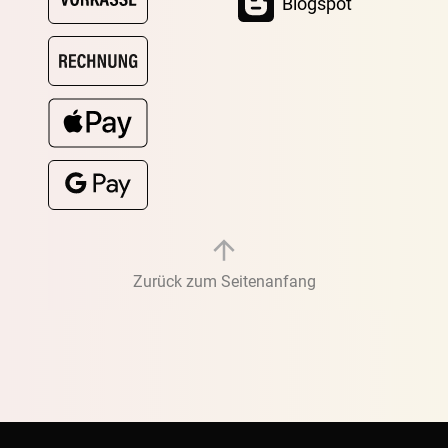
Blogspot
Zurück zum Seitenanfang