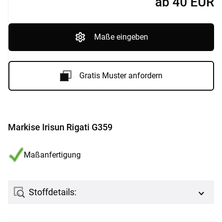
ab
40
EUR
Maße eingeben
Gratis Muster anfordern
Markise Irisun Rigati G359
Maßanfertigung
Stoffdetails: