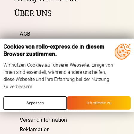
ÜBER UNS
AGB
Impressum
Cookies von rollo-express.de in diesem
Datenschutz
Browser zustimmen.
FAQ
Wir nutzen Cookies auf unserer Webseite. Einige von
Kontakt
ihnen sind essentiell, während andere uns helfen,
diese Webseite und Ihre Erfahrung bei der Nutzung
Zahlarten
zu verbessern.
VERSAND
Anpassen
Ich stimme zu
Kostenloser Musterversand
Versandinformation
Reklamation