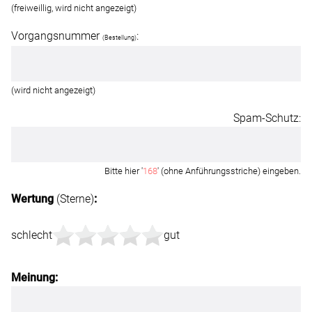
(freiweillig, wird nicht angezeigt)
Vorgangsnummer
:
(Bestellung)
(wird nicht angezeigt)
Spam-Schutz:
Bitte hier '
168
' (ohne Anführungsstriche) eingeben.
Wertung
(Sterne)
:
schlecht
gut
Meinung: