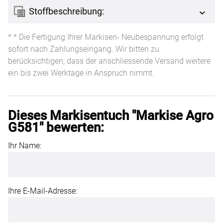
Stoffbeschreibung:
* * Die Fertigung Ihrer Markisen- Neubespannung erfolgt
sofort nach Zahlungseingang. Wir bitten zu
berücksichtigen, dass der anschliessende Versand weitere
ein bis zwei Werktage in Anspruch nimmt.
Dieses Markisentuch "Markise Agro
G581" bewerten:
Ihr Name:
Ihre E-Mail-Adresse: