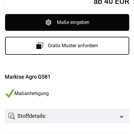
ab
40
EUR
Maße eingeben
Gratis Muster anfordern
Markise Agro G581
Maßanfertigung
Stoffdetails: