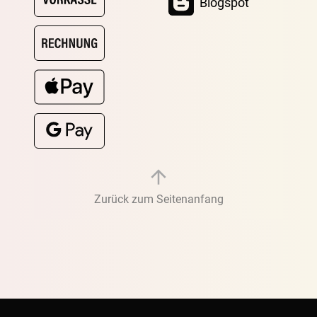
Blogspot
Zurück zum Seitenanfang