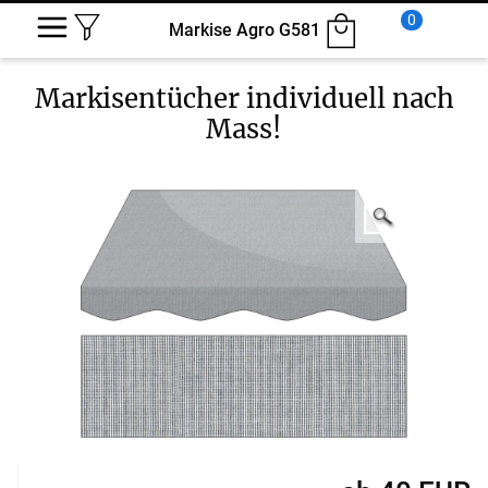
0
Markise Agro G581
Markisentücher
individuell nach
Mass!