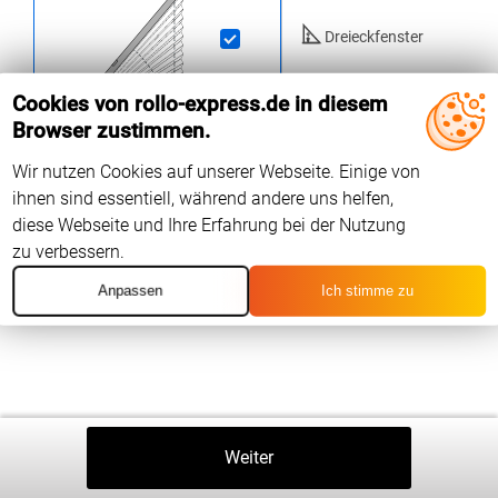
Dreieckfenster
ab 98
EUR
Rundfenster
Cookies von rollo-express.de in diesem
Browser zustimmen.
Trapez / Sonstige
Fenster
Wir nutzen Cookies auf unserer Webseite. Einige von
ihnen sind essentiell, während andere uns helfen,
diese Webseite und Ihre Erfahrung bei der Nutzung
zu verbessern.
Anpassen
Ich stimme zu
Zurück
Weiter
In Den Warenkorb
⤒