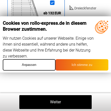
Dreieckfenster
ab 132
EUR
Rundfenster
Cookies von rollo-express.de in diesem
Browser zustimmen.
Trapez / Sonstige
Fenster
Wir nutzen Cookies auf unserer Webseite. Einige von
ihnen sind essentiell, während andere uns helfen,
diese Webseite und Ihre Erfahrung bei der Nutzung
zu verbessern.
Anpassen
Ich stimme zu
Zurück
Weiter
In Den Warenkorb
⤒