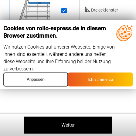
Dreieckfenster
ab 168
EUR
Rundfenster
Cookies von rollo-express.de in diesem
Browser zustimmen.
Trapez / Sonstige
Fenster
Wir nutzen Cookies auf unserer Webseite. Einige von
ihnen sind essentiell, während andere uns helfen,
diese Webseite und Ihre Erfahrung bei der Nutzung
zu verbessern.
Anpassen
Ich stimme zu
Zurück
Weiter
In Den Warenkorb
⤒