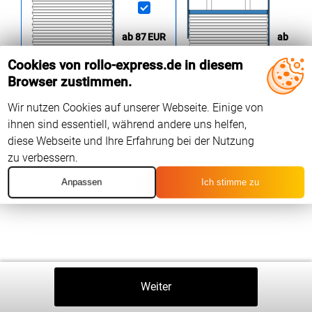
ab 87
EUR
ab 167
Cookies von rollo-express.de in diesem
Browser zustimmen.
Wir nutzen Cookies auf unserer Webseite. Einige von
ihnen sind essentiell, während andere uns helfen,
diese Webseite und Ihre Erfahrung bei der Nutzung
zu verbessern.
Anpassen
Ich stimme zu
Zurück
Weiter
In Den Warenkorb
⤒