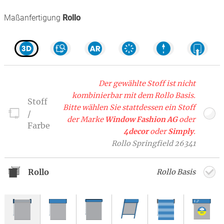
Maßanfertigung
Rollo
Der gewählte Stoff ist nicht
kombinierbar mit dem Rollo Basis.
Stoff
Bitte wählen Sie stattdessen ein Stoff
/
der Marke
Window Fashion AG
oder
Farbe
4decor
oder
Simply
.
Rollo Springfield 26341
Rollo
Rollo Basis