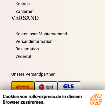
Kontakt
Zahlarten
VERSAND
Kostenloser Musterversand
Versandinformation
Reklamation
Widerruf
Unsere Versandpartner:
BEZAHLUNG
SOCIAL MEDIA
Cookies von rollo-express.de in diesem
Browser zustimmen.