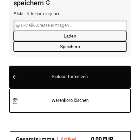
speichern
E-Mail-Adresse eingeben
Laden
Speichern
Einkauf fortsetzen
Warenkorb löschen
Gesamtsumme
1 Artikel
0,00 EUR