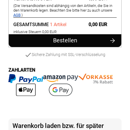
(Die Versandkosten sind abhängig von den Artikeln, die Sie in
den Warenkorb legen. Beachten Sie bitte hier zu auch unsere
AGB
.)
GESAMTSUMME
1 Artikel
0,00 EUR
inklusive Steuern 0,00 EUR
Bestellen
Sichere Zahlung mit SSL-Verschlüsselung
ZAHLARTEN
Warenkorb laden bzw. für später