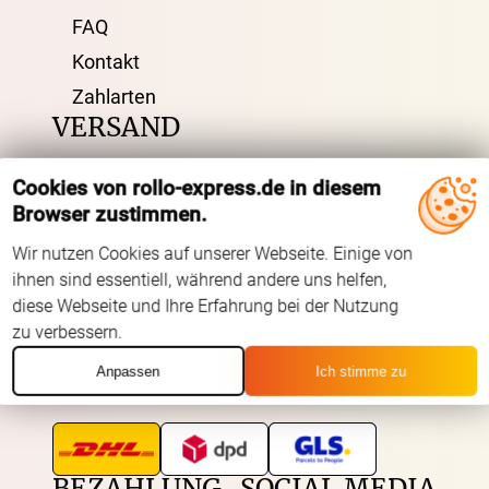
FAQ
Kontakt
Zahlarten
VERSAND
Cookies von rollo-express.de in diesem
Kostenloser Musterversand
Browser zustimmen.
Versandinformation
Wir nutzen Cookies auf unserer Webseite. Einige von
Reklamation
ihnen sind essentiell, während andere uns helfen,
Widerruf
diese Webseite und Ihre Erfahrung bei der Nutzung
zu verbessern.
Anpassen
Ich stimme zu
Unsere Versandpartner:
BEZAHLUNG
SOCIAL MEDIA