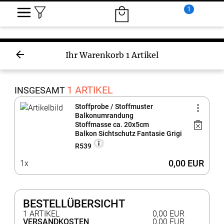
1
Ihr Warenkorb
1 Artikel
1 ARTIKEL
INSGESAMT
Stoffprobe / Stoffmuster
Balkonumrandung
Stoffmasse ca. 20x5cm
Balkon Sichtschutz Fantasie Grigi
R539
0,00 EUR
1x
BESTELLÜBERSICHT
1 ARTIKEL
0,00 EUR
VERSANDKOSTEN
0,00 EUR