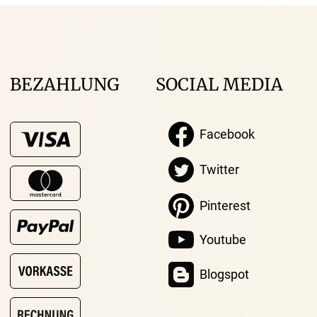
Facebook
Twitter
BEZAHLUNG
SOCIAL MEDIA
Pinterest
Facebook
Youtube
Twitter
Blogspot
Pinterest
Youtube
Blogspot