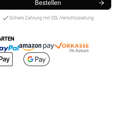
nfertigung
Bestellen
Sonnensegel
Pflegeanleitung
Sichere Zahlung mit SSL-Verschlüsselung
ARTEN
BEZAHLUNG
SOCIAL MEDIA