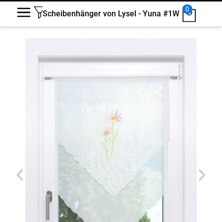
0
Scheibenhänger von Lysel - Yuna #1W