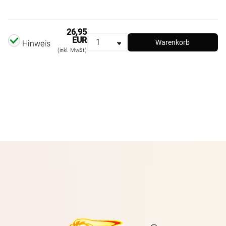
26,95
EUR
Warenkorb
Hinweis
(inkl. MwSt)