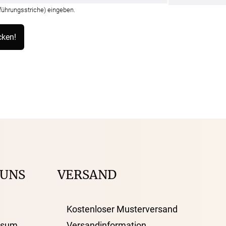
nführungsstriche) eingeben.
 UNS
VERSAND
Kostenloser Musterversand
ssum
Versandinformation