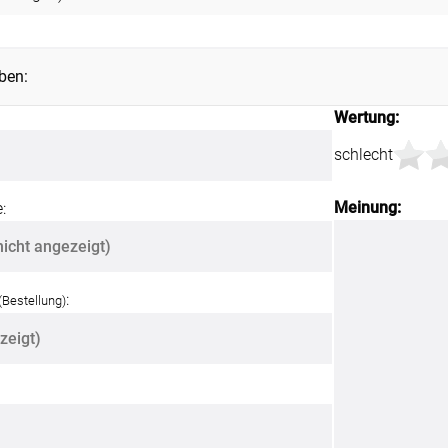
ben:
Wertung:
schlecht
Meinung:
:
:
(Bestellung)