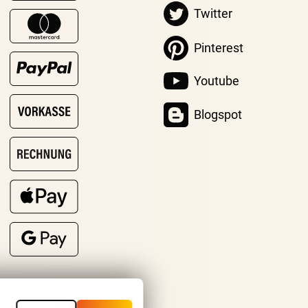
Twitter
Pinterest
Youtube
Blogspot