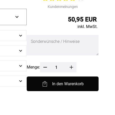
nfertigung
Kundenmeinungen
Sonnensegel
Pflegeanleitung
50,95 EUR
inkl. MwSt.
Menge:
In den Warenkorb
BEZAHLUNG
SOCIAL MEDIA