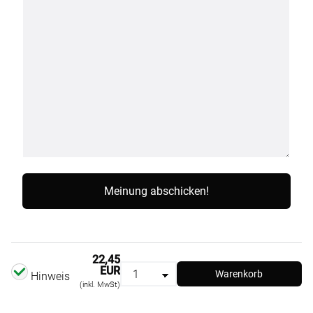
22,45
EUR
Warenkorb
Hinweis
(inkl. MwSt)