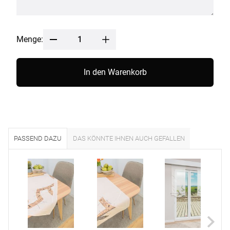
Menge:
In den Warenkorb
PASSEND DAZU
DAS KÖNNTE IHNEN AUCH GEFALLEN