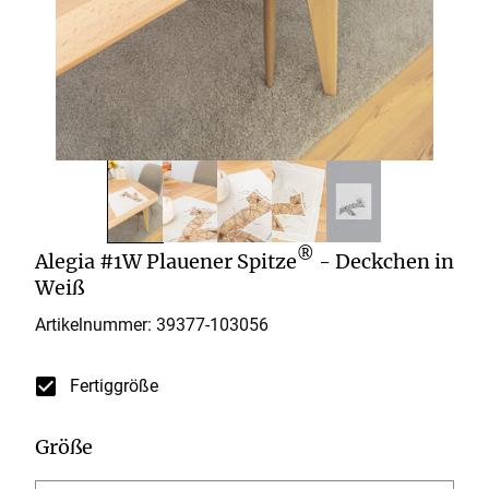
®
Alegia #1W Plauener Spitze
- Deckchen in
Weiß
Artikelnummer: 39377-
103056
Fertiggröße
Größe