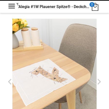
0
Alegia #1W Plauener Spitze® - Deckchen