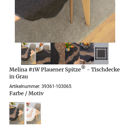
®
Melina #1W Plauener Spitze
- Tischdecke
in Grau
Artikelnummer: 39361-
103065
Farbe / Motiv