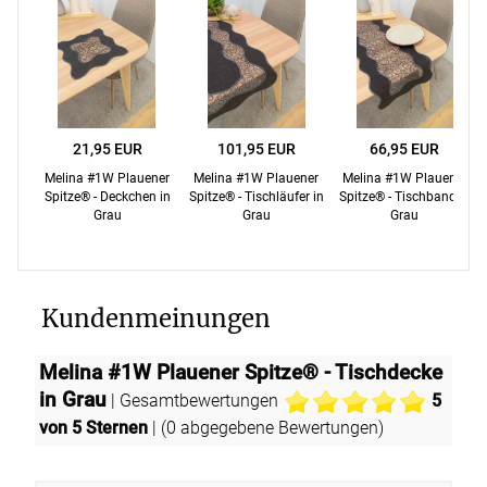
21,95 EUR
101,95 EUR
66,95 EUR
Melina #1W Plauener
Melina #1W Plauener
Melina #1W Plauener
Spitze® - Deckchen in
Spitze® - Tischläufer in
Spitze® - Tischband in
Grau
Grau
Grau
Kundenmeinungen
Melina #1W Plauener Spitze® - Tischdecke
in Grau
| Gesamtbewertungen
5
von 5 Sternen
| (
0
abgegebene Bewertungen)