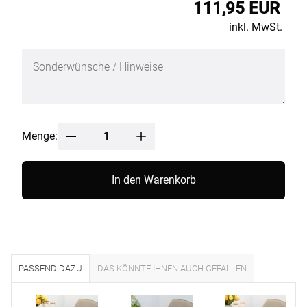
111,95 EUR
inkl. MwSt.
Menge:
In den Warenkorb
PASSEND DAZU
DAS KÖNNTE IHNEN AUCH GEFALLEN