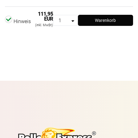
111,95
EUR
Warenkorb
Hinweis
(inkl. MwSt)