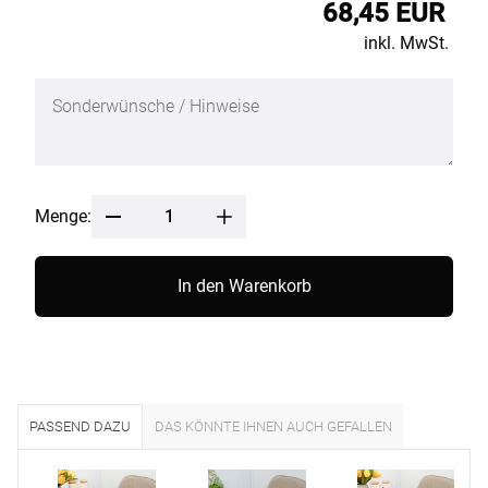
68,45 EUR
inkl. MwSt.
Menge:
In den Warenkorb
PASSEND DAZU
DAS KÖNNTE IHNEN AUCH GEFALLEN