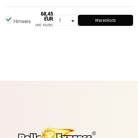
68,45
EUR
Warenkorb
Hinweis
(inkl. MwSt)