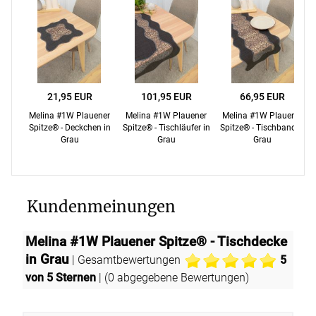
21,95 EUR
101,95 EUR
66,95 EUR
Melina #1W Plauener
Melina #1W Plauener
Melina #1W Plauener
Spitze® - Deckchen in
Spitze® - Tischläufer in
Spitze® - Tischband in
Grau
Grau
Grau
Kundenmeinungen
Melina #1W Plauener Spitze® - Tischdecke
in Grau
| Gesamtbewertungen
5
von 5 Sternen
| (
0
abgegebene Bewertungen)