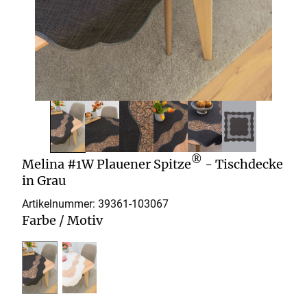
®
Melina #1W Plauener Spitze
- Tischdecke
in Grau
Artikelnummer: 39361-
103067
Farbe / Motiv