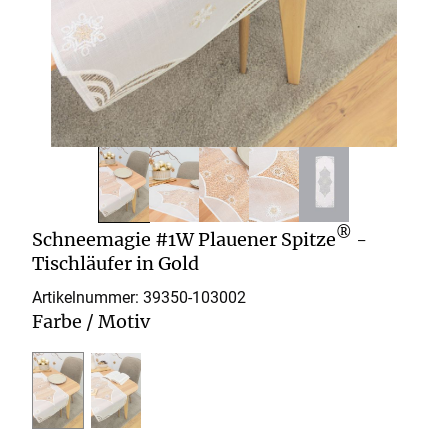
®
Schneemagie #1W Plauener Spitze
-
Tischläufer in Gold
Artikelnummer: 39350-
103002
Farbe / Motiv