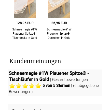
128,95 EUR
26,95 EUR
Schneemagie #1W
Schneemagie #1W
Plauener Spitze® -
Plauener Spitze® -
Tischdecke in Gold
Deckchen in Gold
Kundenmeinungen
Schneemagie #1W Plauener Spitze® -
Tischläufer in Gold
| Gesamtbewertungen
5
von 5 Sternen
| (
0
abgegebene
Bewertungen)