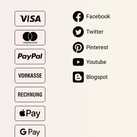
Facebook
Twitter
Pinterest
Youtube
Blogspot