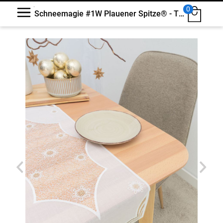
0
Schneemagie #1W Plauener Spitze® - Tischläufer