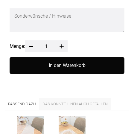
Menge:
In den Warenkorb
PASSEND DAZU
DAS KÖNNTE IHNEN AUCH GEFALLEN