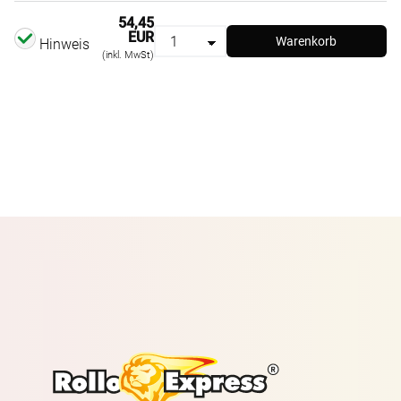
54,45
EUR
Warenkorb
Hinweis
(inkl. MwSt)