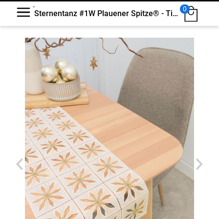
0
Sternentanz #1W Plauener Spitze® - Tischläufer