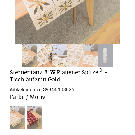
®
Sternentanz #1W Plauener Spitze
-
Tischläufer in Gold
Artikelnummer: 39344-
103026
Farbe / Motiv