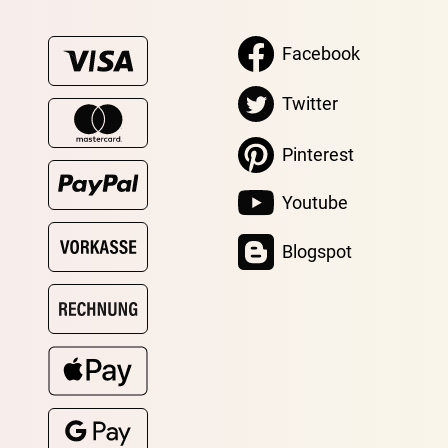
Facebook
Twitter
Pinterest
Youtube
Blogspot