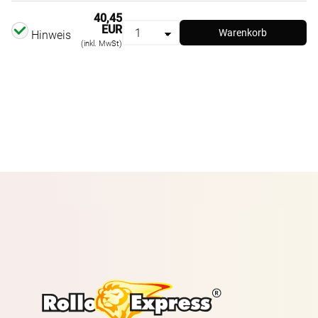
40,45
EUR
Warenkorb
Hinweis
(inkl. MwSt)