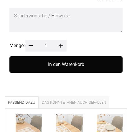
Menge:
In den Warenkorb
PASSEND DAZU
DAS KÖNNTE IHNEN AUCH GEFALLEN