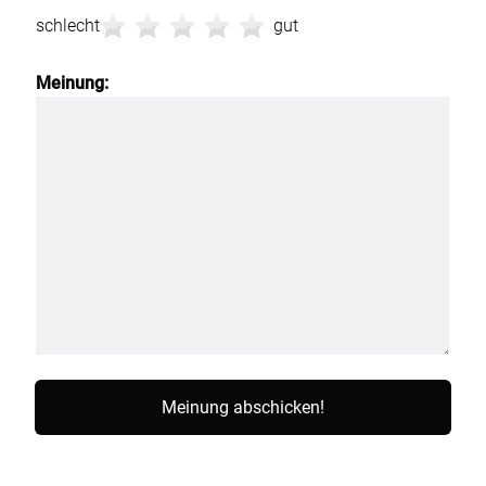
schlecht
gut
Meinung: