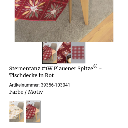
®
Sternentanz #1W Plauener Spitze
-
Tischdecke in Rot
Artikelnummer: 39356-
103041
Farbe / Motiv