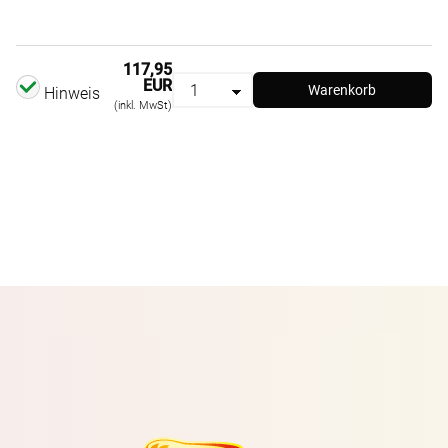
117,95
EUR
Warenkorb
Hinweis
(inkl. MwSt)