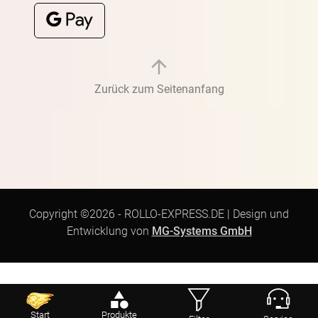
Zurück zum Seitenanfang
Copyright ©2026 -
ROLLO-EXPRESS.DE
|
Design und
Entwicklung von
MG-Systems GmbH
Start
Produkte