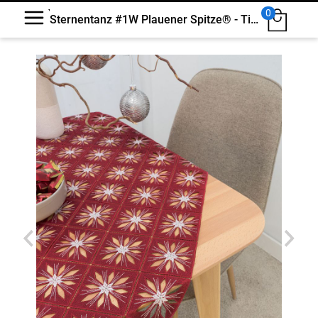
0
Sternentanz #1W Plauener Spitze® - Tischdecke