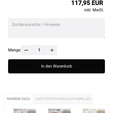
117,95 EUR
inkl. MwSt.
Menge:
In den Warenkorb
PASSEND DAZU
DAS KÖNNTE IHNEN AUCH GEFALLEN