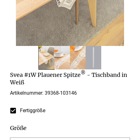
®
Svea #1W Plauener Spitze
- Tischband in
Weiß
Artikelnummer: 39368-
103146
Fertiggröße
Größe