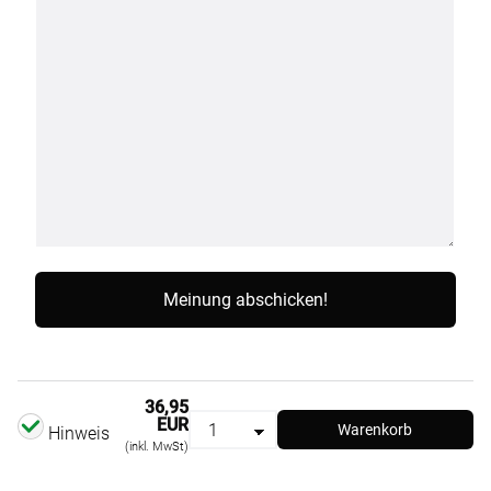
36,95
EUR
Warenkorb
Hinweis
(inkl. MwSt)