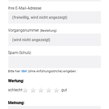
Ihre E-Mail-Adresse:
Vorgangsnummer
:
(Bestellung)
Spam-Schutz:
Bitte hier '
d84
' (ohne Anführungsstriche) eingeben.
Wertung:
schlecht
gut
Meinung: