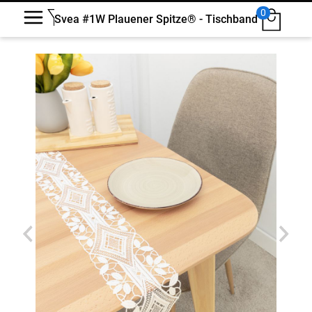
0
Svea #1W Plauener Spitze® - Tischband