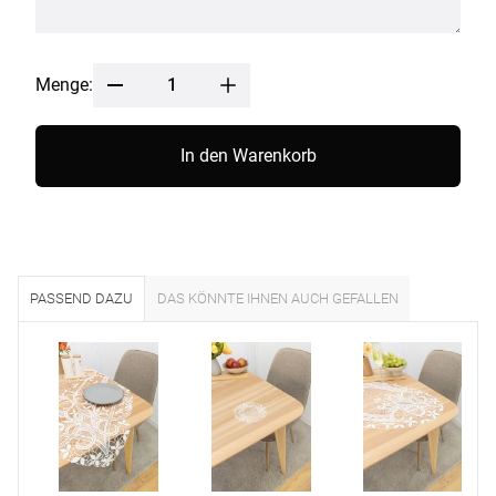
Menge:
In den Warenkorb
PASSEND DAZU
DAS KÖNNTE IHNEN AUCH GEFALLEN