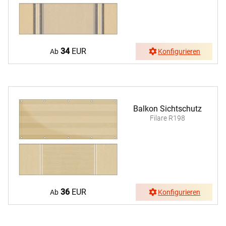
34
EUR
Ab
Konfigurieren
Balkon Sichtschutz
Filare R198
36
EUR
Ab
Konfigurieren