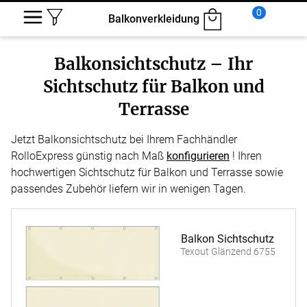
0
Balkonverkleidung
Balkonsichtschutz – Ihr
Sichtschutz für Balkon und
Terrasse
Jetzt Balkonsichtschutz bei Ihrem Fachhändler
RolloExpress günstig nach Maß
konfigurieren
! Ihren
hochwertigen Sichtschutz für Balkon und Terrasse sowie
passendes Zubehör liefern wir in wenigen Tagen.
Balkon Sichtschutz
Texout Glänzend 6755