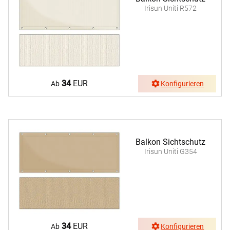
Irisun Uniti R572
34
EUR
Ab
Konfigurieren
Balkon Sichtschutz
Irisun Uniti G354
34
EUR
Ab
Konfigurieren