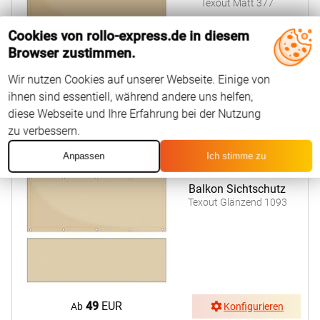
Texout Matt 377
Cookies von rollo-express.de in diesem
Browser zustimmen.
Wir nutzen Cookies auf unserer Webseite. Einige von
ihnen sind essentiell, während andere uns helfen,
49
EUR
Ab
Konfigurieren
diese Webseite und Ihre Erfahrung bei der Nutzung
zu verbessern.
Anpassen
Ich stimme zu
Balkon Sichtschutz
Texout Glänzend 1093
49
EUR
Ab
Konfigurieren