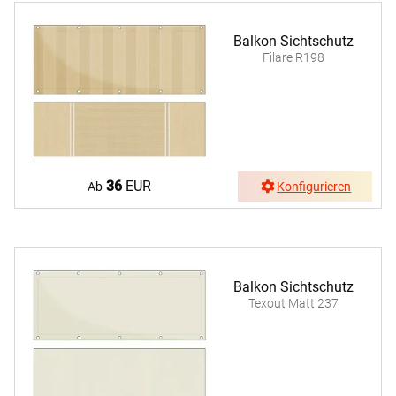
Balkon Sichtschutz
Filare R198
36
EUR
Ab
Konfigurieren
Balkon Sichtschutz
Texout Matt 237