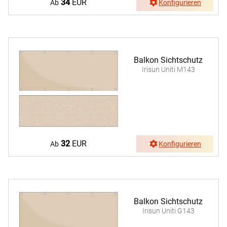
34
EUR
Ab
Konfigurieren
Balkon Sichtschutz
Irisun Uniti M143
32
EUR
Ab
Konfigurieren
Balkon Sichtschutz
Irisun Uniti G143