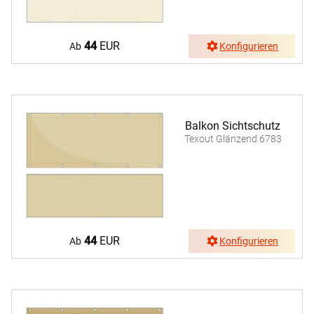
44
EUR
Ab
Konfigurieren
Balkon Sichtschutz
Texout Glänzend 6783
44
EUR
Ab
Konfigurieren