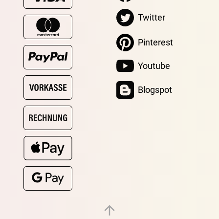
Twitter
Pinterest
Youtube
Blogspot