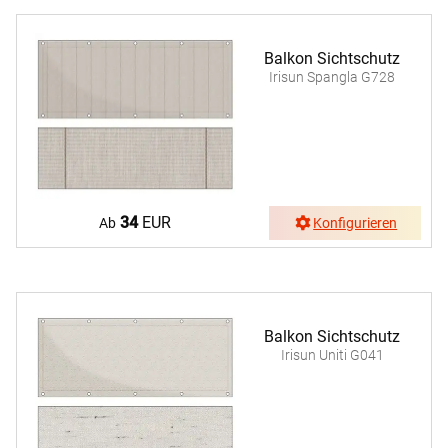
Balkon Sichtschutz
Irisun Spangla G728
34
EUR
Ab
Konfigurieren
Balkon Sichtschutz
Irisun Uniti G041