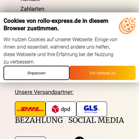
Zahlarten
VERSAND
Cookies von rollo-express.de in diesem
Browser zustimmen.
Kostenloser Musterversand
Wir nutzen Cookies auf unserer Webseite. Einige von
ihnen sind essentiell, während andere uns helfen,
Versandinformation
diese Webseite und Ihre Erfahrung bei der Nutzung
Reklamation
zu verbessern.
Widerruf
Anpassen
Ich stimme zu
Unsere Versandpartner:
BEZAHLUNG
SOCIAL MEDIA