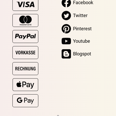
Facebook
Twitter
Pinterest
Youtube
Blogspot