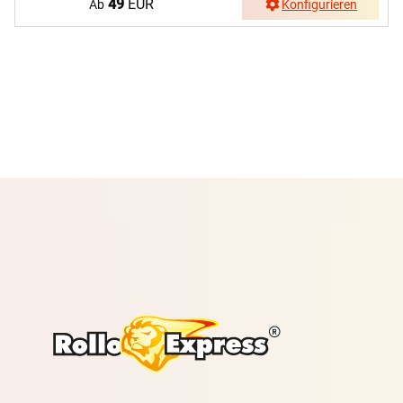
49
EUR
Ab
Konfigurieren