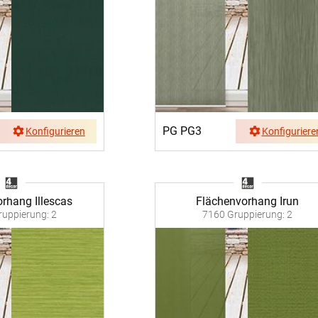
PG PG3
Konfigurieren
Konfiguriere
rhang Illescas
Flächenvorhang Irun
uppierung: 2
7160 Gruppierung: 2