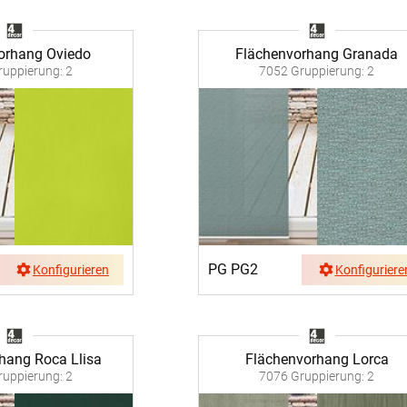
orhang Oviedo
Flächenvorhang Granada
uppierung: 2
7052 Gruppierung: 2
PG PG2
Konfigurieren
Konfiguriere
hang Roca Llisa
Flächenvorhang Lorca
uppierung: 2
7076 Gruppierung: 2