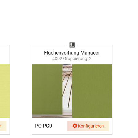
Facebook
Twitter
Pinterest
Flächenvorhang Manacor
4092 Gruppierung: 2
Youtube
Blogspot
PG PG0
n
Konfigurieren