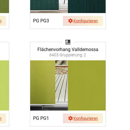
PG PG3
n
Konfigurieren
Flächenvorhang Valldemossa
6403 Gruppierung: 2
PG PG1
n
Konfigurieren