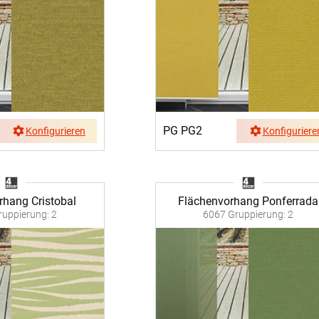
PG PG2
Konfigurieren
Konfiguriere
rhang Cristobal
Flächenvorhang Ponferrada
uppierung: 2
6067 Gruppierung: 2