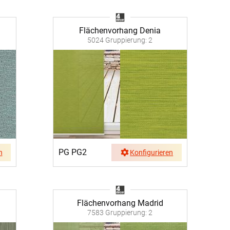
Flächenvorhang Denia
5024 Gruppierung: 2
PG PG2
n
Konfigurieren
Flächenvorhang Madrid
7583 Gruppierung: 2