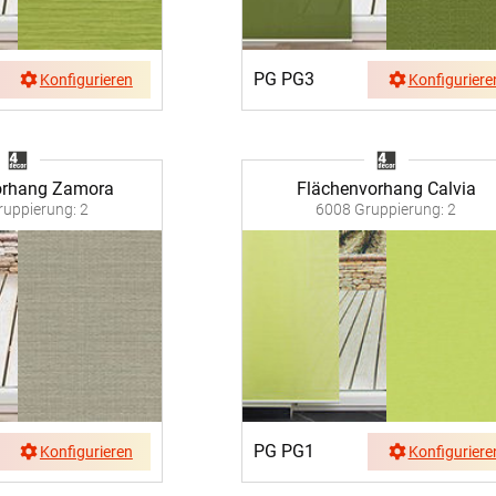
PG PG3
Konfigurieren
Konfiguriere
orhang Zamora
Flächenvorhang Calvia
uppierung: 2
6008 Gruppierung: 2
PG PG1
Konfigurieren
Konfiguriere