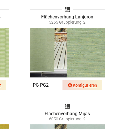
o
Flächenvorhang Lanjaron
5265 Gruppierung: 2
PG PG2
n
Konfigurieren
Flächenvorhang Mijas
6050 Gruppierung: 2