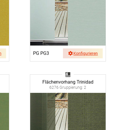
PG PG3
n
Konfigurieren
Flächenvorhang Trinidad
6276 Gruppierung: 2