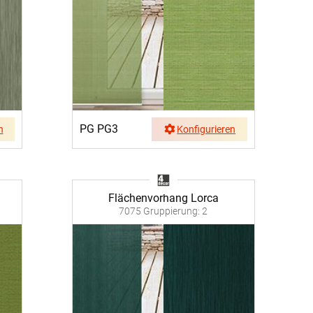
PG PG3
n
Konfigurieren
Flächenvorhang Lorca
7075 Gruppierung: 2