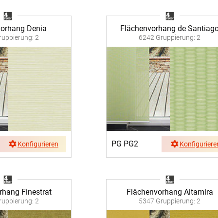
vorhang Denia
Flächenvorhang de Santiag
uppierung: 2
6242 Gruppierung: 2
PG PG2
Konfigurieren
Konfiguriere
rhang Finestrat
Flächenvorhang Altamira
uppierung: 2
5347 Gruppierung: 2