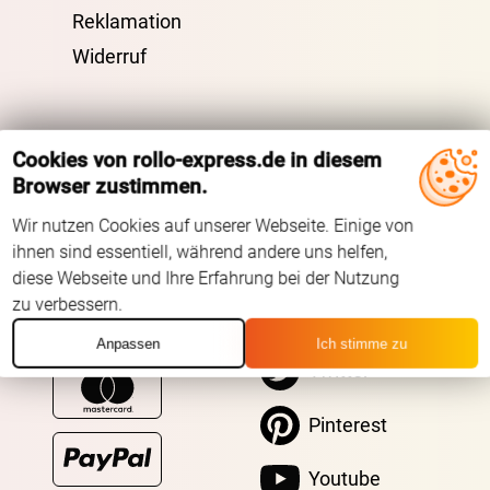
Reklamation
Widerruf
Unsere Versandpartner:
Cookies von rollo-express.de in diesem
Browser zustimmen.
Wir nutzen Cookies auf unserer Webseite. Einige von
BEZAHLUNG
SOCIAL MEDIA
ihnen sind essentiell, während andere uns helfen,
diese Webseite und Ihre Erfahrung bei der Nutzung
zu verbessern.
Facebook
Anpassen
Ich stimme zu
Twitter
Pinterest
Youtube