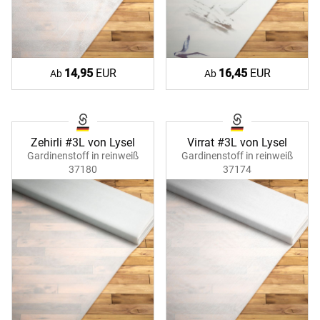
14,95
EUR
16,45
EUR
Ab
Ab
Zehirli #3L von Lysel
Virrat #3L von Lysel
Gardinenstoff in reinweiß
Gardinenstoff in reinweiß
37180
37174