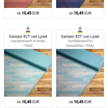
10,45
EUR
10,45
EUR
Ab
Ab
Santani #2T von Lysel
Santani #2T von Lysel
Gardinenstoff in türkis
Gardinenstoff in
19942
wasserblau 19942
10,45
EUR
10,45
EUR
Ab
Ab