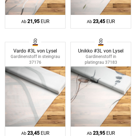
21,95
EUR
23,45
EUR
Ab
Ab
Vardo #3L von Lysel
Unikko #3L von Lysel
Gardinenstoff in steingrau
Gardinenstoff in
37176
platingrau 37183
23,45
EUR
23,95
EUR
Ab
Ab