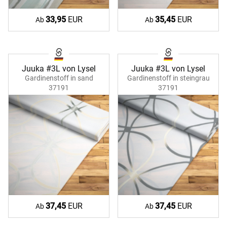
33,95
EUR
35,45
EUR
Ab
Ab
Juuka #3L von Lysel
Juuka #3L von Lysel
Gardinenstoff in sand
Gardinenstoff in steingrau
37191
37191
37,45
EUR
37,45
EUR
Ab
Ab