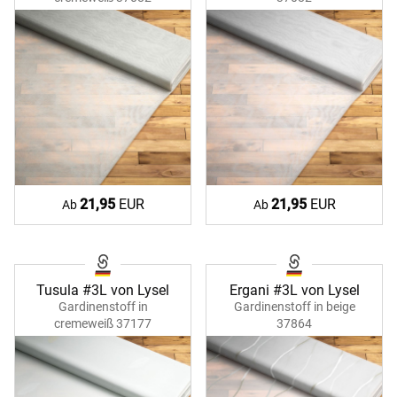
21,95
EUR
21,95
EUR
Ab
Ab
Tusula #3L von Lysel
Ergani #3L von Lysel
Gardinenstoff in
Gardinenstoff in beige
cremeweiß 37177
37864