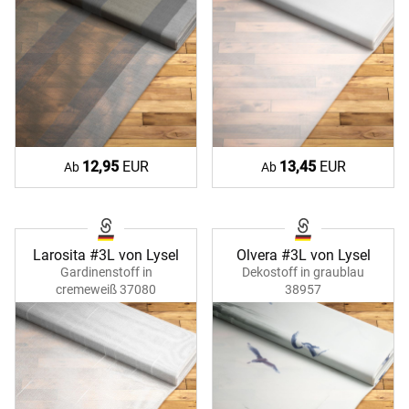
12,95
EUR
13,45
EUR
Ab
Ab
Larosita #3L von Lysel
Olvera #3L von Lysel
Gardinenstoff in
Dekostoff in graublau
cremeweiß 37080
38957