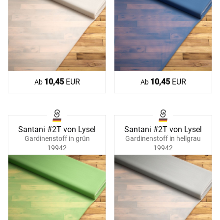
10,45
EUR
10,45
EUR
Ab
Ab
Santani #2T von Lysel
Santani #2T von Lysel
Gardinenstoff in grün
Gardinenstoff in hellgrau
19942
19942