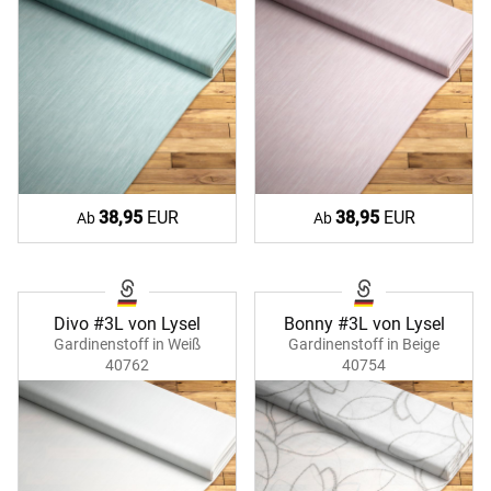
38,95
EUR
38,95
EUR
Ab
Ab
Divo #3L von Lysel
Bonny #3L von Lysel
Gardinenstoff in Weiß
Gardinenstoff in Beige
40762
40754