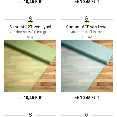
10,45
EUR
10,45
EUR
Ab
Ab
Santani #2T von Lysel
Santani #2T von Lysel
Gardinenstoff in maigrün
Gardinenstoff in mint
19942
19942
10,45
EUR
10,45
EUR
Ab
Ab