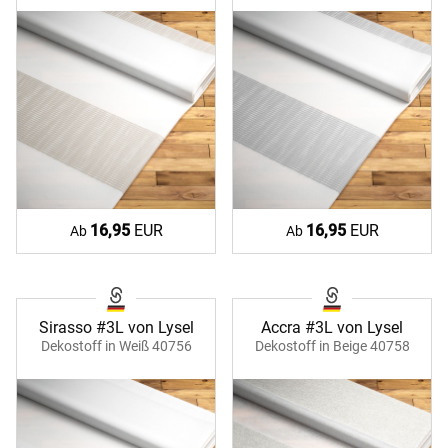
16,95
EUR
16,95
EUR
Ab
Ab
Sirasso #3L von Lysel
Accra #3L von Lysel
Dekostoff in Weiß 40756
Dekostoff in Beige 40758