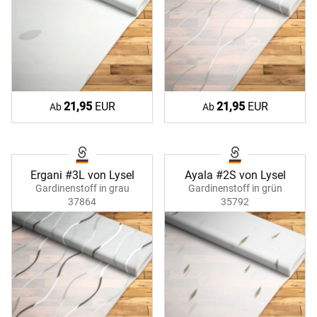
21,95
EUR
21,95
EUR
Ab
Ab
Ergani #3L von Lysel
Ayala #2S von Lysel
Gardinenstoff in grau
Gardinenstoff in grün
37864
35792