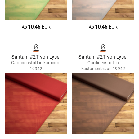
10,45
EUR
10,45
EUR
Ab
Ab
Santani #2T von Lysel
Santani #2T von Lysel
Gardinenstoff in kaminrot
Gardinenstoff in
19942
kastanienbraun 19942