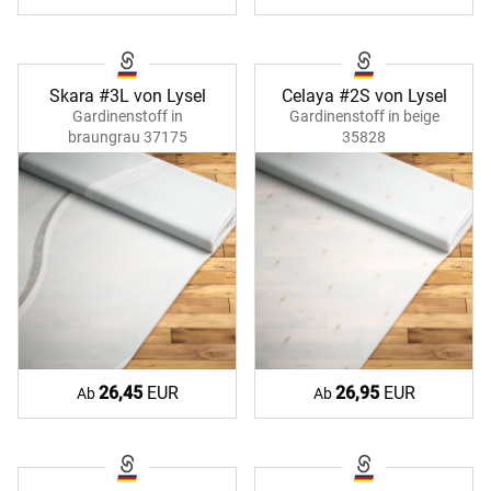
Skara #3L von Lysel
Celaya #2S von Lysel
Gardinenstoff in
Gardinenstoff in beige
braungrau 37175
35828
26,45
EUR
26,95
EUR
Ab
Ab