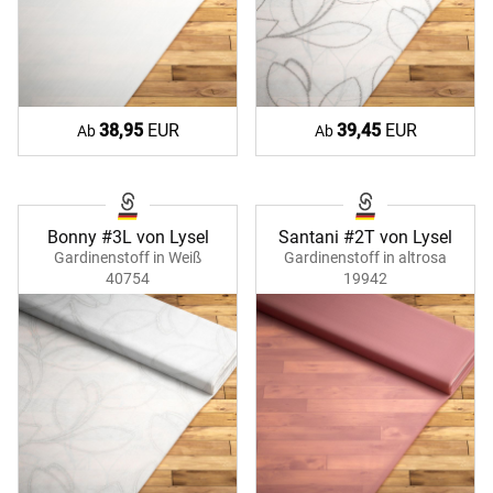
38,95
EUR
39,45
EUR
Ab
Ab
Bonny #3L von Lysel
Santani #2T von Lysel
Gardinenstoff in Weiß
Gardinenstoff in altrosa
40754
19942