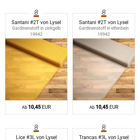
Santani #2T von Lysel
Santani #2T von Lysel
Gardinenstoff in zinkgelb
Gardinenstoff in elfenbein
19942
19942
10,45
EUR
10,45
EUR
Ab
Ab
Lice #3L von Lysel
Trancas #3L von Lysel