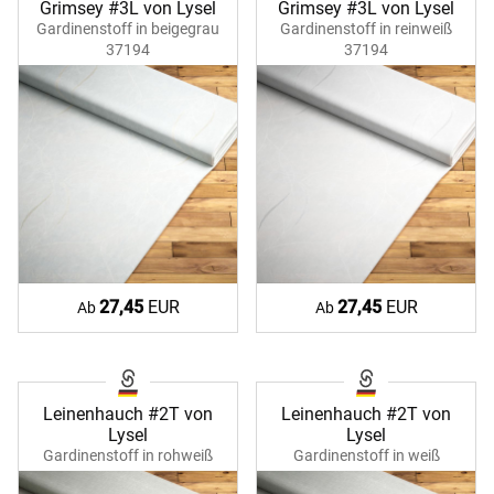
Grimsey #3L von Lysel
Grimsey #3L von Lysel
Gardinenstoff in beigegrau
Gardinenstoff in reinweiß
37194
37194
27,45
EUR
27,45
EUR
Ab
Ab
Leinenhauch #2T von
Leinenhauch #2T von
Lysel
Lysel
Gardinenstoff in rohweiß
Gardinenstoff in weiß
19943
19943