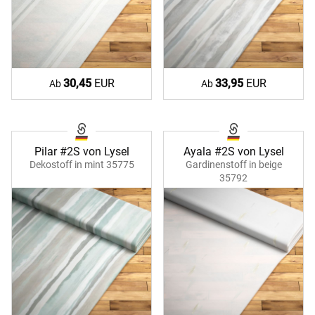
30,45
EUR
33,95
EUR
Ab
Ab
Pilar #2S von Lysel
Ayala #2S von Lysel
Dekostoff in mint 35775
Gardinenstoff in beige
35792