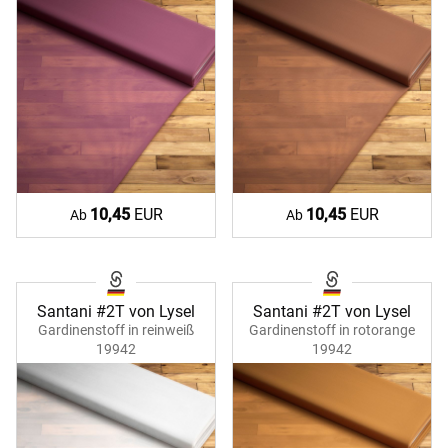
10,45
EUR
10,45
EUR
Ab
Ab
Santani #2T von Lysel
Santani #2T von Lysel
Gardinenstoff in reinweiß
Gardinenstoff in rotorange
19942
19942