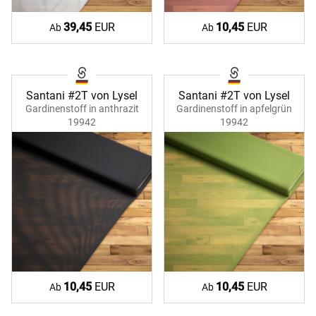
39,45
EUR
10,45
EUR
Ab
Ab
Santani #2T von Lysel
Santani #2T von Lysel
Gardinenstoff in anthrazit
Gardinenstoff in apfelgrün
19942
19942
10,45
EUR
10,45
EUR
Ab
Ab