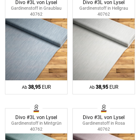
Divo #3L von Lysel
Divo #3L von Lysel
Gardinenstoff in Graublau
Gardinenstoff in Hellgrau
40762
40762
38,95
EUR
38,95
EUR
Ab
Ab
Divo #3L von Lysel
Divo #3L von Lysel
Gardinenstoff in Mintgrün
Gardinenstoff in Rosa
40762
40762