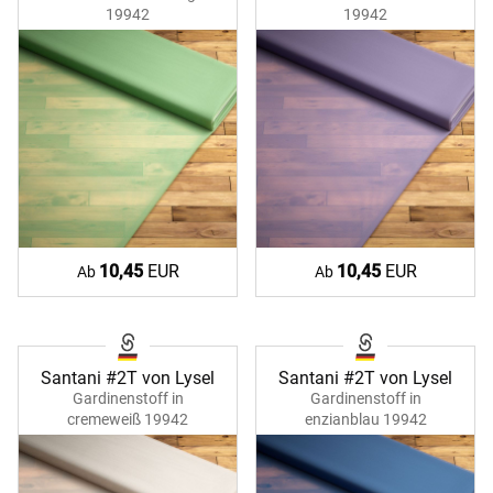
19942
19942
10,45
EUR
10,45
EUR
Ab
Ab
Santani #2T von Lysel
Santani #2T von Lysel
Gardinenstoff in
Gardinenstoff in
cremeweiß 19942
enzianblau 19942