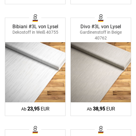
Bibiani #3L von Lysel
Divo #3L von Lysel
Dekostoff in Weiß 40755
Gardinenstoff in Beige
40762
23,95
EUR
38,95
EUR
Ab
Ab