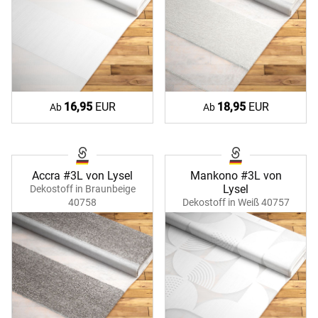
16,95
EUR
18,95
EUR
Ab
Ab
Accra #3L von Lysel
Mankono #3L von
Lysel
Dekostoff in Braunbeige
40758
Dekostoff in Weiß 40757