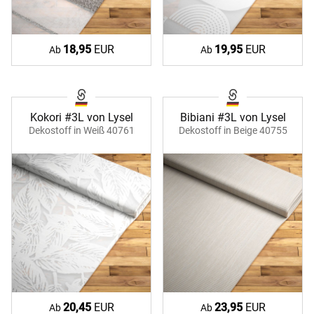
18,95
EUR
19,95
EUR
Ab
Ab
Kokori #3L von Lysel
Bibiani #3L von Lysel
Dekostoff in Weiß 40761
Dekostoff in Beige 40755
20,45
EUR
23,95
EUR
Ab
Ab