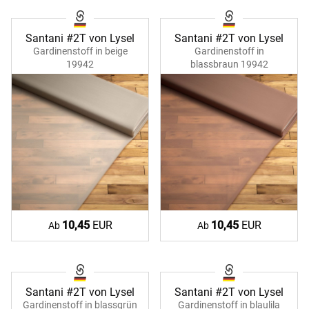
Santani #2T von Lysel
Santani #2T von Lysel
Gardinenstoff in beige
Gardinenstoff in
19942
blassbraun 19942
10,45
EUR
10,45
EUR
Ab
Ab
Santani #2T von Lysel
Santani #2T von Lysel
Gardinenstoff in blassgrün
Gardinenstoff in blaulila