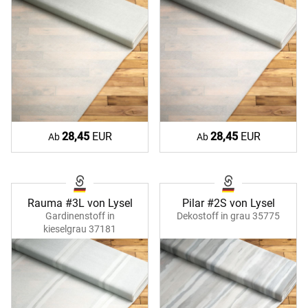
28,45
EUR
28,45
EUR
Ab
Ab
Rauma #3L von Lysel
Pilar #2S von Lysel
Gardinenstoff in
Dekostoff in grau 35775
kieselgrau 37181