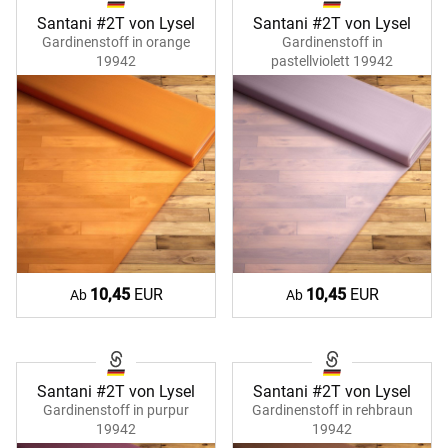
Santani #2T von Lysel
Santani #2T von Lysel
Gardinenstoff in orange
Gardinenstoff in
19942
pastellviolett 19942
10,45
EUR
10,45
EUR
Ab
Ab
Santani #2T von Lysel
Santani #2T von Lysel
Gardinenstoff in purpur
Gardinenstoff in rehbraun
19942
19942