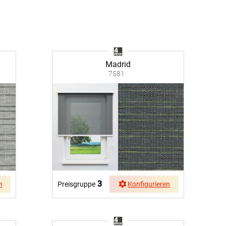
Facebook
Twitter
Madrid
Pinterest
7581
Youtube
Blogspot
3
n
Preisgruppe
Konfigurieren