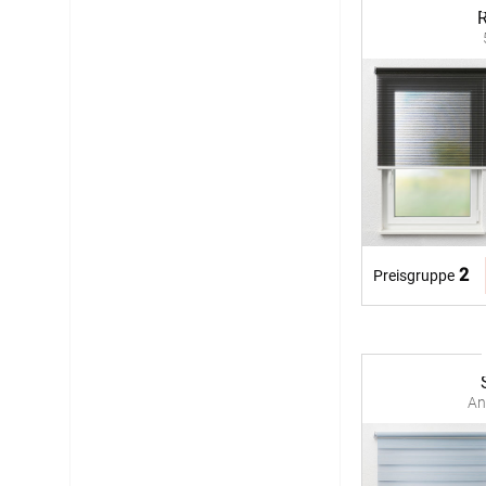
R
2
Preisgruppe
An