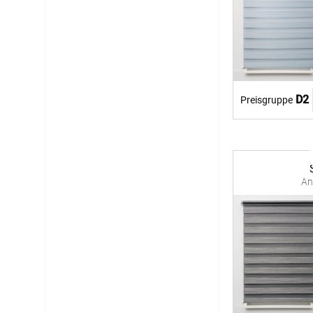
D2
Preisgruppe
An