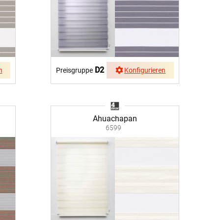
D2
n
Preisgruppe
Konfigurieren
Ahuachapan
6599