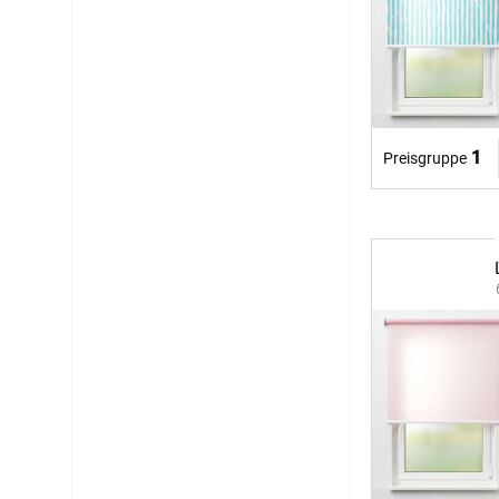
1
Preisgruppe