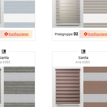
D2
Konfigurieren
Preisgruppe
Konfiguriere
Santa
Santa
a 6585
Ana 6583