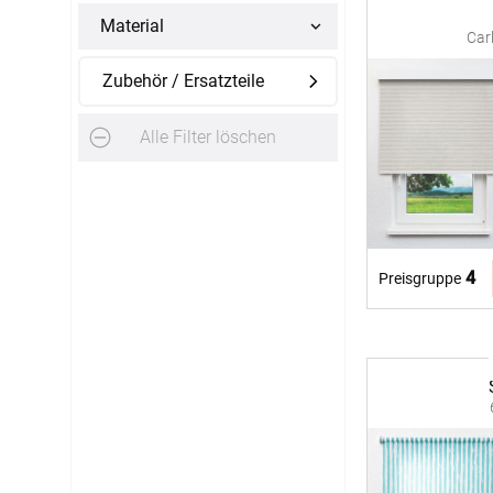
Material
Car
Zubehör / Ersatzteile
Alle Filter löschen
4
Preisgruppe