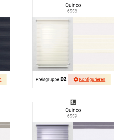
Quinco
6558
D2
n
Preisgruppe
Konfigurieren
Quinco
6559