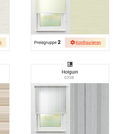
2
n
Preisgruppe
Konfigurieren
Holguin
6358