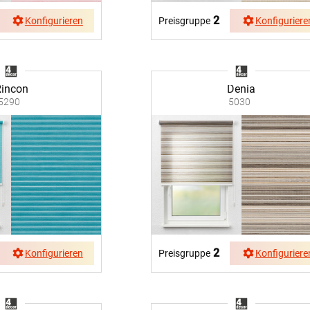
2
Konfigurieren
Preisgruppe
Konfiguriere
incon
Denia
5290
5030
2
Konfigurieren
Preisgruppe
Konfiguriere