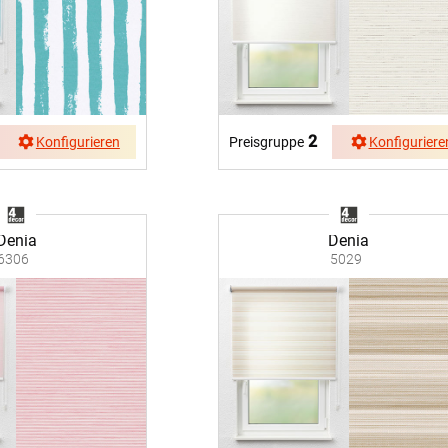
2
Konfigurieren
Preisgruppe
Konfiguriere
Denia
Denia
6306
5029