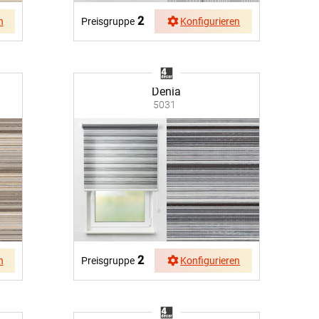
2
n
Preisgruppe
Konfigurieren
Denia
5031
2
n
Preisgruppe
Konfigurieren