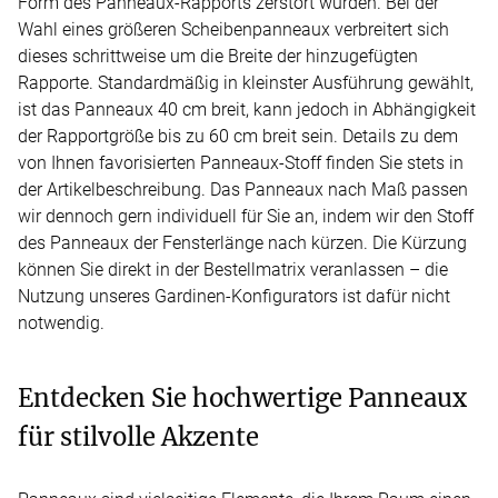
Form des Panneaux-Rapports zerstört würden. Bei der
Wahl eines größeren Scheibenpanneaux verbreitert sich
dieses schrittweise um die Breite der hinzugefügten
Rapporte. Standardmäßig in kleinster Ausführung gewählt,
ist das Panneaux 40 cm breit, kann jedoch in Abhängigkeit
der Rapportgröße bis zu 60 cm breit sein. Details zu dem
von Ihnen favorisierten Panneaux-Stoff finden Sie stets in
der Artikelbeschreibung. Das Panneaux nach Maß passen
wir dennoch gern individuell für Sie an, indem wir den Stoff
des Panneaux der Fensterlänge nach kürzen. Die Kürzung
können Sie direkt in der Bestellmatrix veranlassen – die
Nutzung unseres Gardinen-Konfigurators ist dafür nicht
notwendig.
Entdecken Sie hochwertige Panneaux
für stilvolle Akzente