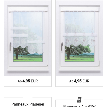
4,95
EUR
4,95
EUR
Ab
Ab
Panneaux Plauener
Panneaux Arc #1W