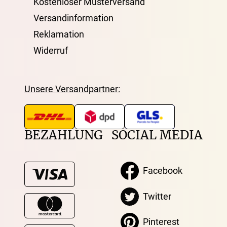
Kostenloser Musterversand
Versandinformation
Reklamation
Widerruf
Unsere Versandpartner:
BEZAHLUNG
SOCIAL MEDIA
Facebook
Twitter
Pinterest