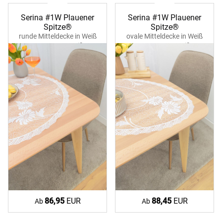
Serina #1W Plauener
Serina #1W Plauener
Spitze®
Spitze®
runde Mitteldecke in Weiß
ovale Mitteldecke in Weiß
39370 ecru-weiß
39370 ecru-weiß
86,95
EUR
88,45
EUR
Ab
Ab