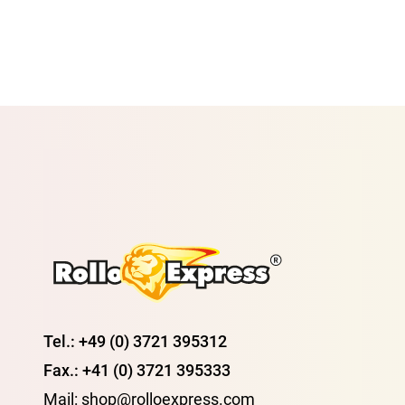
Tel.: +49 (0) 3721 395312
Fax.: +41 (0) 3721 395333
Mail: shop@rolloexpress.com