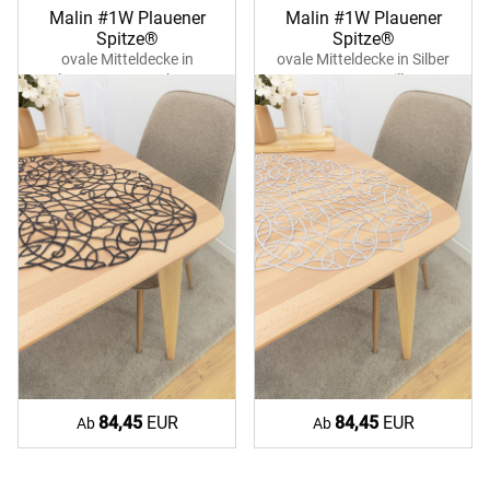
Malin #1W Plauener
Malin #1W Plauener
Spitze®
Spitze®
ovale Mitteldecke in
ovale Mitteldecke in Silber
Schwarz 39371 schwarz-
39371 ecru-silber
silber
84,45
EUR
84,45
EUR
Ab
Ab