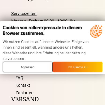
Servicezeiten
:
Montag - Freitag: 08:00 - 19:00 Uhr
Cookies von rollo-express.de in diesem
Samstag: 09:00 - 13:00 Uhr
Browser zustimmen.
ÜBER UNS
Wir nutzen Cookies auf unserer Webseite. Einige von
ihnen sind essentiell, während andere uns helfen,
diese Webseite und Ihre Erfahrung bei der Nutzung
AGB
zu verbessern.
Impressum
Anpassen
Ich stimme zu
Datenschutz
FAQ
Kontakt
Zahlarten
VERSAND