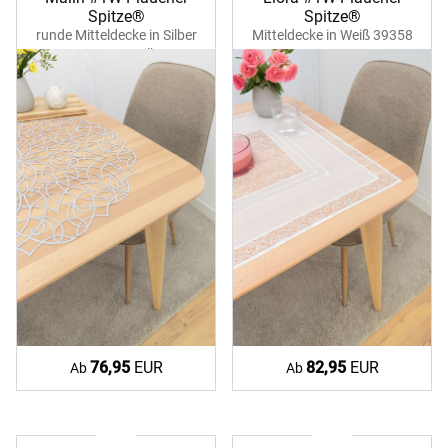
Spitze®
Spitze®
runde Mitteldecke in Silber
Mitteldecke in Weiß 39358
39371 ecru-silber
ecru
76,95
EUR
82,95
EUR
Ab
Ab