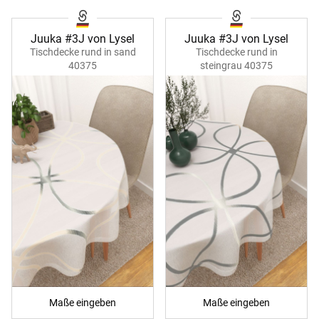
Juuka #3J von Lysel
Juuka #3J von Lysel
Tischdecke rund in sand
Tischdecke rund in
40375
steingrau 40375
Maße eingeben
Maße eingeben