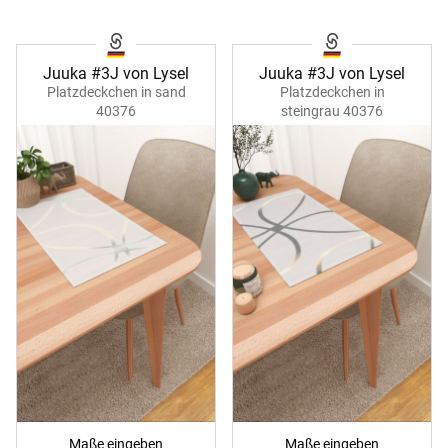
Juuka #3J von Lysel
Juuka #3J von Lysel
Platzdeckchen in sand
Platzdeckchen in
40376
steingrau 40376
Maße eingeben
Maße eingeben