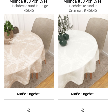
Mirinda #3J von Lysel
Mirinda #3J von Lysel
Tischdecke rund in Beige
Tischdecke rund in
40840
Cremeweiß 40840
Maße eingeben
Maße eingeben