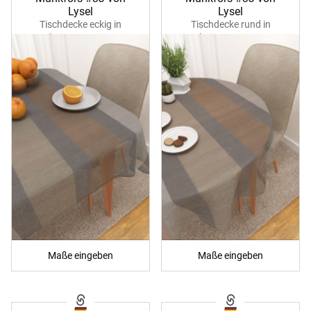
Lysel
Lysel
Tischdecke eckig in
Tischdecke rund in
platingrau 40350
platingrau 40351
Maße eingeben
Maße eingeben