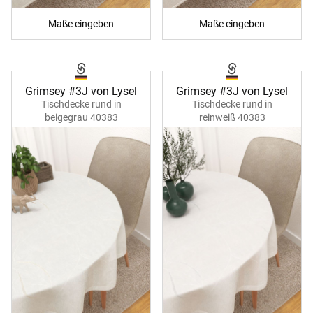
Maße eingeben
Maße eingeben
Grimsey #3J von Lysel
Grimsey #3J von Lysel
Tischdecke rund in
Tischdecke rund in
beigegrau 40383
reinweiß 40383