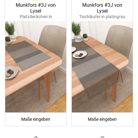
Munkfors #3J von
Munkfors #3J von
Lysel
Lysel
Platzdeckchen in
Tischläufer in platingrau
platingrau 40352
40353
Maße eingeben
Maße eingeben