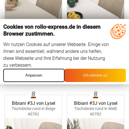
Cookies von rollo-express.de in diesem
Browser zustimmen.
Wir nutzen Cookies auf unserer Webseite. Einige von
ihnen sind essentiell, während andere uns helfen,
diese Webseite und Ihre Erfahrung bei der Nutzung
zu verbessern.
Maße eingeben
Maße eingeben
Anpassen
Ich stimme zu
Bibiani #3J von Lysel
Bibiani #3J von Lysel
Tischdecke rund in Beige
Tischdecke rund in Weiß
40782
40782