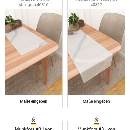
steingrau 40316
40317
Maße eingeben
Maße eingeben
Munkfors #3J von
Munkfors #3J von