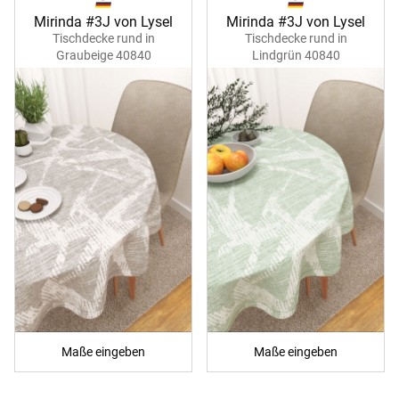
Mirinda #3J von Lysel
Mirinda #3J von Lysel
Tischdecke rund in
Tischdecke rund in
Graubeige 40840
Lindgrün 40840
Maße eingeben
Maße eingeben