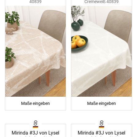
40839
Cremeweiß 40839
Maße eingeben
Maße eingeben
Mirinda #3J von Lysel
Mirinda #3J von Lysel