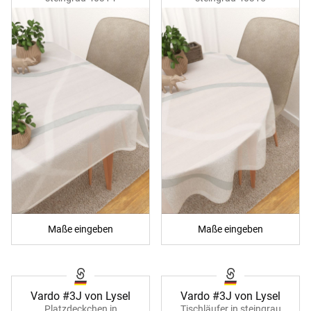
Maße eingeben
Maße eingeben
Vardo #3J von Lysel
Vardo #3J von Lysel
Platzdeckchen in
Tischläufer in steingrau