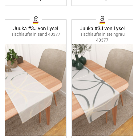
Juuka #3J von Lysel
Juuka #3J von Lysel
Tischläufer in sand 40377
Tischläufer in steingrau
40377