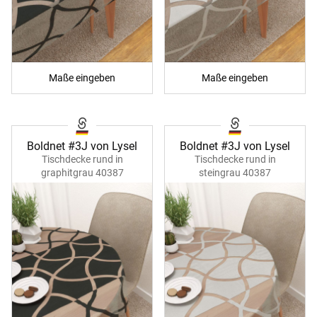
Maße eingeben
Maße eingeben
Boldnet #3J von Lysel
Boldnet #3J von Lysel
Tischdecke rund in
Tischdecke rund in
graphitgrau 40387
steingrau 40387