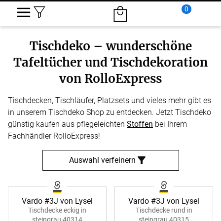
0
Tischdeko – wunderschöne
Tafeltücher und Tischdekoration
von RolloExpress
Tischdecken, Tischläufer, Platzsets und vieles mehr gibt es
in unserem Tischdeko Shop zu entdecken. Jetzt Tischdeko
günstig kaufen aus pflegeleichten
Stoffen
bei Ihrem
Fachhändler RolloExpress!
Auswahl verfeinern
Vardo #3J von Lysel
Vardo #3J von Lysel
Tischdecke eckig in
Tischdecke rund in
steingrau 40314
steingrau 40315